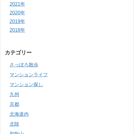
2021年
2020年
2019年
2018年
カテゴリー
さっぽろ散歩
マンションライフ
マンション探し
九州
京都
北海道内
北陸
和歌山