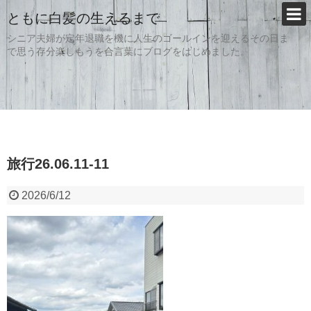
ともに白髪の生えるまで
シニア夫婦が定年退職を機に人生のゴールインを迎えるその日ま
で思う存分楽しもうを合言葉にブログをはじめました。
旅行26.06.11-11
2026/6/12