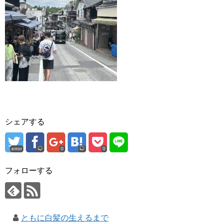
シェアする
error
0
0
フォローする
ともに白髪の生えるまで