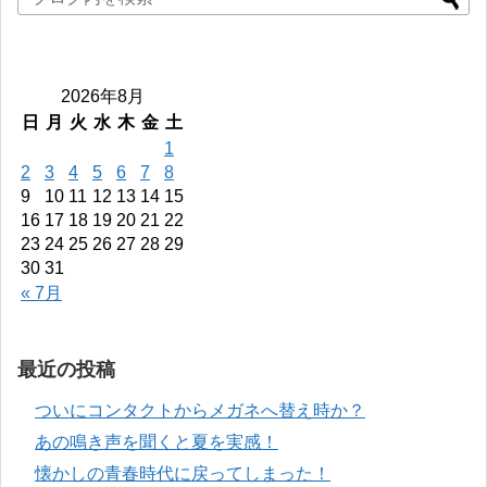
2026年8月
日
月
火
水
木
金
土
1
2
3
4
5
6
7
8
9
10
11
12
13
14
15
16
17
18
19
20
21
22
23
24
25
26
27
28
29
30
31
« 7月
最近の投稿
ついにコンタクトからメガネへ替え時か？
あの鳴き声を聞くと夏を実感！
懐かしの青春時代に戻ってしまった！