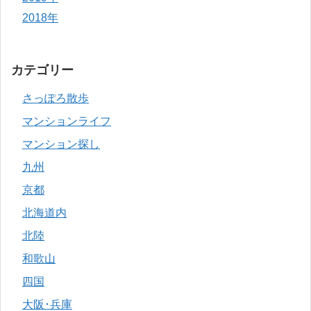
2018年
カテゴリー
さっぽろ散歩
マンションライフ
マンション探し
九州
京都
北海道内
北陸
和歌山
四国
大阪･兵庫