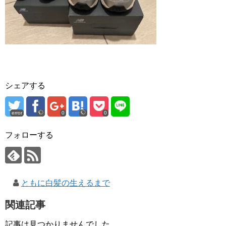
シェアする
error
0
0
フォローする
ともに白髪の生えるまで
関連記事
記事は見つかりませんでした。