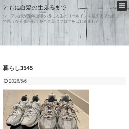
ともに白髪の生えるまで
シニア夫婦が定年退職を機に人生のゴールインを迎えるその日ま
で思う存分楽しもうを合言葉にブログをはじめました。
暮らし3545
2026/5/6