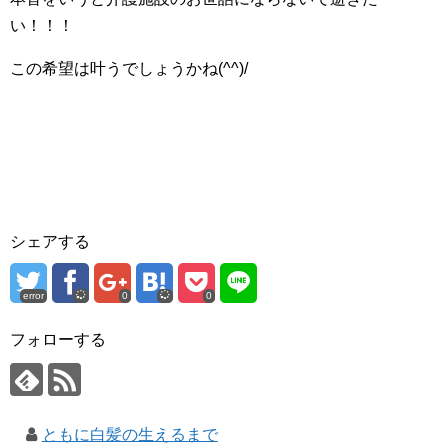
い！！！
この希望は叶うでしょうかね(^^)/
シェアする
error
0
0
フォローする
ともに白髪の生えるまで