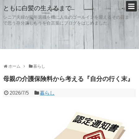
ともに白髪の生えるまで
シニア夫婦が定年退職を機に人生のゴールインを迎えるその日ま
で思う存分楽しもうを合言葉にブログをはじめました。
ホーム
暮らし
母親の介護保険料から考える『自分の行く末』
2026/7/5
暮らし