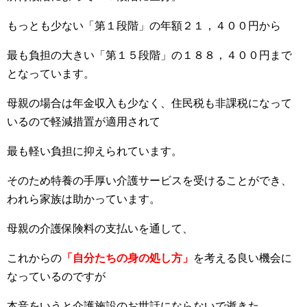
もっとも少ない「第１段階」の年額２１，４００円から
最も負担の大きい「第１５段階」の１８８，４００円まで
となっています。
母親の場合は年金収入も少なく、住民税も非課税になって
いるので軽減措置が適用されて
最も軽い負担に抑えられています。
そのため特養の手厚い介護サービスを受けることができ、
われら家族は助かっています。
母親の介護保険料の支払いを通して、
これからの
「自分たちの身の処し方」
を考える良い機会に
なっているのですが
本音をいうと介護施設のお世話にならないで逝きた