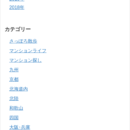
2018年
カテゴリー
さっぽろ散歩
マンションライフ
マンション探し
九州
京都
北海道内
北陸
和歌山
四国
大阪･兵庫