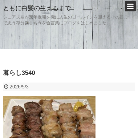
ともに白髪の生えるまで
シニア夫婦が定年退職を機に人生のゴールインを迎えるその日ま
で思う存分楽しもうを合言葉にブログをはじめました。
暮らし3540
2026/5/3