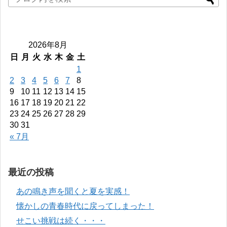
2026年8月
日
月
火
水
木
金
土
1
2
3
4
5
6
7
8
9
10
11
12
13
14
15
16
17
18
19
20
21
22
23
24
25
26
27
28
29
30
31
« 7月
最近の投稿
あの鳴き声を聞くと夏を実感！
懐かしの青春時代に戻ってしまった！
せこい挑戦は続く・・・