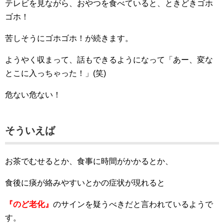
テレビを見ながら、おやつを食べていると、ときどきゴホ
ゴホ！
苦しそうにゴホゴホ！が続きます。
ようやく収まって、話もできるようになって「あー、変な
とこに入っちゃった！」(笑)
危ない危ない！
そういえば
お茶でむせるとか、食事に時間がかかるとか、
食後に痰が絡みやすいとかの症状が現れると
『のど老化』
のサインを疑うべきだと言われているようで
す。