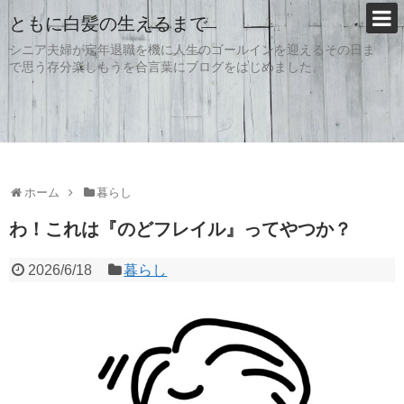
ともに白髪の生えるまで
シニア夫婦が定年退職を機に人生のゴールインを迎えるその日ま
で思う存分楽しもうを合言葉にブログをはじめました。
ホーム
暮らし
わ！これは『のどフレイル』ってやつか？
2026/6/18
暮らし