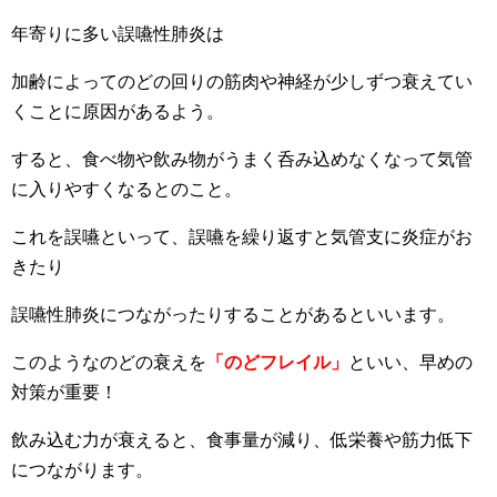
年寄りに多い誤嚥性肺炎は
加齢によってのどの回りの筋肉や神経が少しずつ衰えてい
くことに原因があるよう。
すると、食べ物や飲み物がうまく呑み込めなくなって気管
に入りやすくなるとのこと。
これを誤嚥といって、誤嚥を繰り返すと気管支に炎症がお
きたり
誤嚥性肺炎につながったりすることがあるといいます。
このようなのどの衰えを
「のどフレイル」
といい、早めの
対策が重要！
飲み込む力が衰えると、食事量が減り、低栄養や筋力低下
につながります。