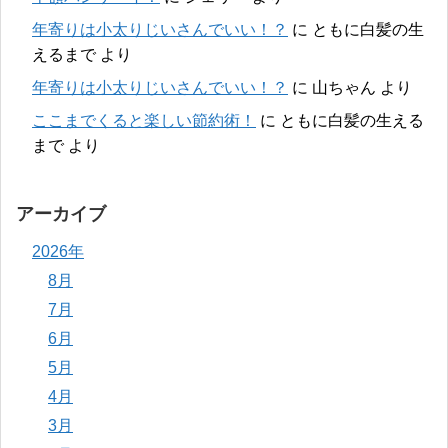
年寄りは小太りじいさんでいい！？
に
ともに白髪の生
えるまで
より
年寄りは小太りじいさんでいい！？
に
山ちゃん
より
ここまでくると楽しい節約術！
に
ともに白髪の生える
まで
より
アーカイブ
2026年
8月
7月
6月
5月
4月
3月