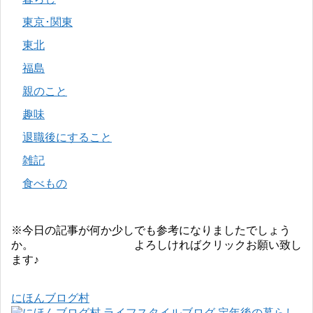
東京･関東
東北
福島
親のこと
趣味
退職後にすること
雑記
食べもの
※今日の記事が何か少しでも参考になりましたでしょう
か。 よろしければクリックお願い致し
ます♪
にほんブログ村