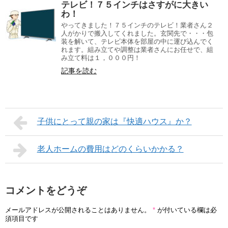
テレビ！７５インチはさすがに大きい
わ！
やってきました！７５インチのテレビ！業者さん２
人がかりで搬入してくれました。玄関先で・・・包
装を解いて、テレビ本体を部屋の中に運び込んでく
れます。組み立てや調整は業者さんにお任せで、組
み立て料は１，０００円！
記事を読む
子供にとって親の家は『快適ハウス』か？
老人ホームの費用はどのくらいかかる？
コメントをどうぞ
メールアドレスが公開されることはありません。
*
が付いている欄は必
須項目です