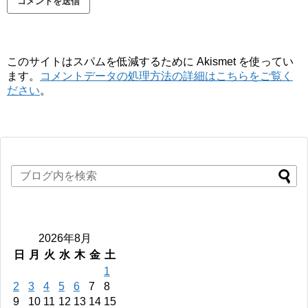
このサイトはスパムを低減するために Akismet を使ってい
ます。
コメントデータの処理方法の詳細はこちらをご覧く
ださい
。
2026年8月
日
月
火
水
木
金
土
1
2
3
4
5
6
7
8
9
10
11
12
13
14
15