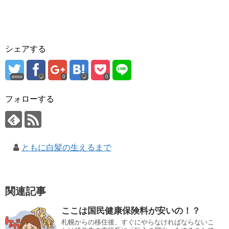
シェアする
error
0
0
フォローする
ともに白髪の生えるまで
関連記事
ここは国民健康保険料が安いの！？
札幌からの移住後、すぐにやらなければならないこ