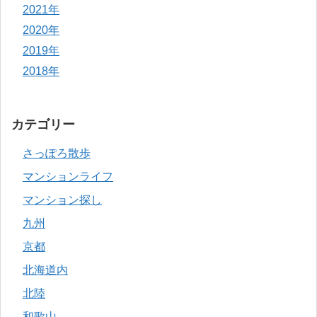
2021年
2020年
2019年
2018年
カテゴリー
さっぽろ散歩
マンションライフ
マンション探し
九州
京都
北海道内
北陸
和歌山