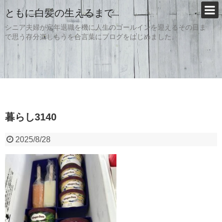
ともに白髪の生えるまで
シニア夫婦が定年退職を機に人生のゴールインを迎えるその日ま
で思う存分楽しもうを合言葉にブログをはじめました。
暮らし3140
2025/8/28