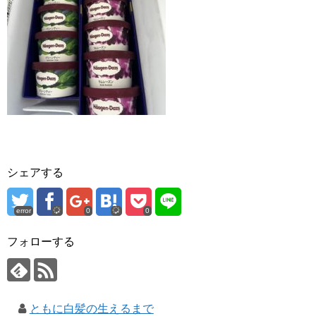
シェアする
error
0
0
フォローする
ともに白髪の生えるまで