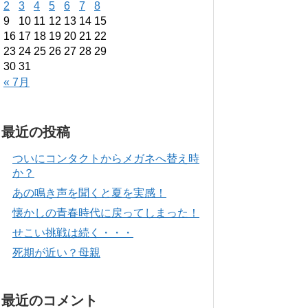
2
3
4
5
6
7
8
9
10
11
12
13
14
15
16
17
18
19
20
21
22
23
24
25
26
27
28
29
30
31
« 7月
最近の投稿
ついにコンタクトからメガネへ替え時
か？
あの鳴き声を聞くと夏を実感！
懐かしの青春時代に戻ってしまった！
せこい挑戦は続く・・・
死期が近い？母親
最近のコメント