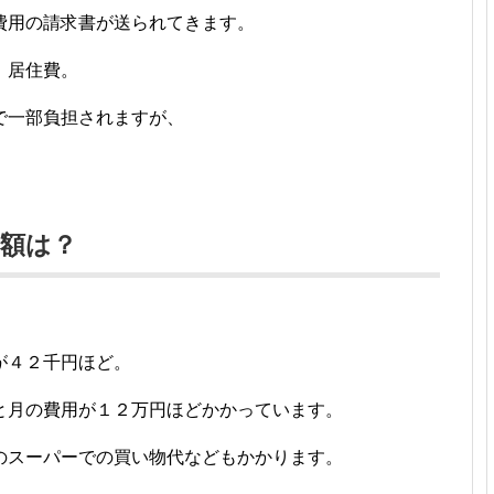
費用の請求書が送られてきます。
、居住費。
で一部負担されますが、
額は？
が４２千円ほど。
と月の費用が１２万円ほどかかっています。
のスーパーでの買い物代などもかかります。