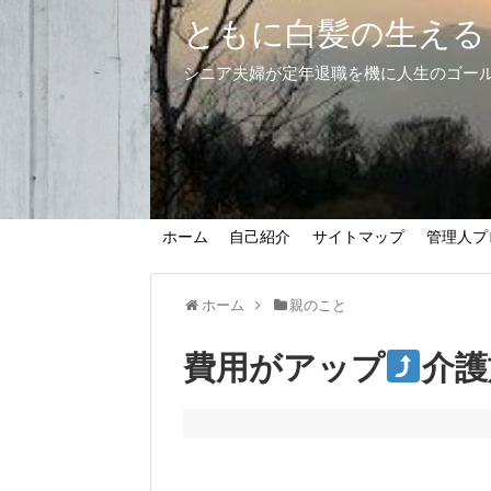
ともに白髪の生える
シニア夫婦が定年退職を機に人生のゴー
ホーム
自己紹介
サイトマップ
管理人プ
ホーム
親のこと
費用がアップ
介護