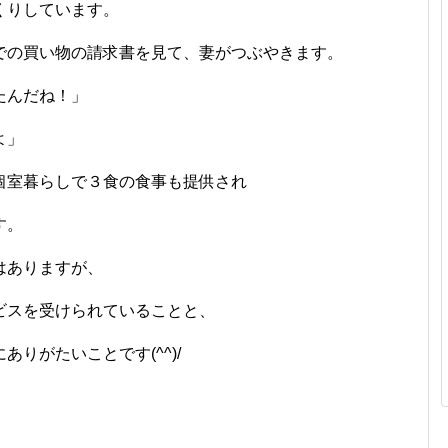
くりしています。
での買い物の請求書を見て、妻がつぶやきます。
たんだね！」
よ」
個室暮らしで３食の食事も提供され
す。
はありますが、
ビスを受けられていることと、
りがたいことです(^^)/