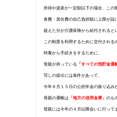
所得や資産が一定額以下の場合、この
食費・居住費の自己負担額に上限が設
超えた分が介護保険から給付されると
この制度を利用するために交付される
特養から手続きをするために、
母親が持っている
「すべての預貯金通
写しの提出には条件があって、
今年６月１５日の公的年金の振り込み
母親の通帳は
「地方の信用金庫」
のも
母親には今年の４月以降会いに行って