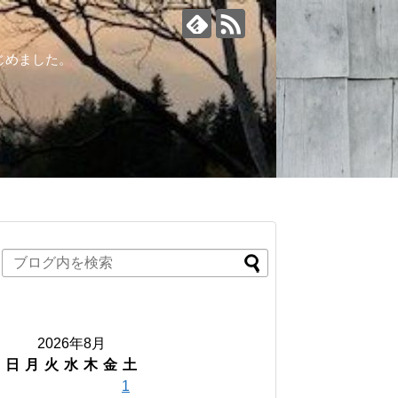
じめました。
2026年8月
日
月
火
水
木
金
土
1