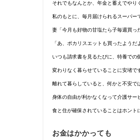
それでもなんとか、年金と蓄えでやり
私のもとに、毎月届けられるスーパー
妻「今月も好物の甘塩たら子毎週買っ
「あ、ポカリスエットも買ったようだ
いつも請求書を見るたびに、特養での
変わりなく暮らせていることに安堵で
離れて暮らしていると、何かと不安で
身体の自由が利かなくなって介護サー
食と住が確保されていることはホントにあ
お金はかかっても