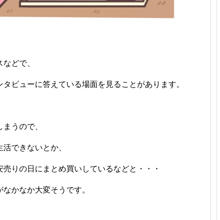
スなどで、
ンタビューに答えている場面を見ることがあります。
しまうので、
生活できないとか、
安売りの日にまとめ買いしているなどと・・・
がなかなか大変そうです。