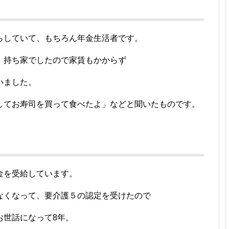
らしていて、もちろん年金生活者です。
、持ち家でしたので家賃もかからず
いました。
してお寿司を買って食べたよ」などと聞いたものです。
金を受給しています。
なくなって、要介護５の認定を受けたので
お世話になって8年。