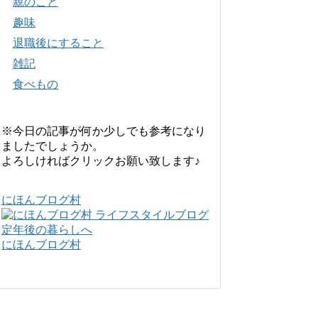
親のこと
趣味
退職後にすること
雑記
食べもの
※今日の記事が何か少しでも参考になり
ましたでしょうか。
よろしければクリックお願い致します♪
にほんブログ村
にほんブログ村