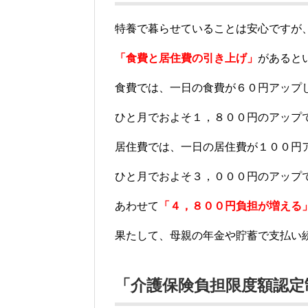
特養で暮らせていることは安心ですが
「食費と居住費の引き上げ」
があると
食費では、一日の食費が６０円アップ
ひと月でおよそ１，８００円のアップ
居住費では、一日の居住費が１００円
ひと月でおよそ３，０００円のアップ
あわせて
「４，８００円負担が増える
果たして、母親の年金や貯蓄で支払い
「介護保険負担限度額認定