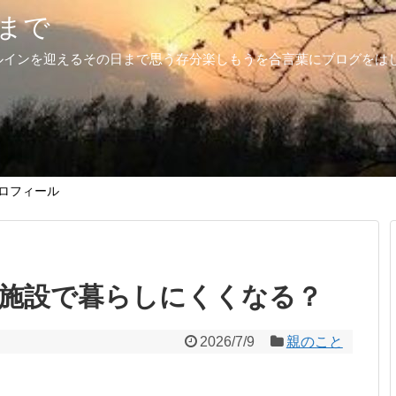
まで
ルインを迎えるその日まで思う存分楽しもうを合言葉にブログをは
ロフィール
施設で暮らしにくくなる？
2026/7/9
親のこと