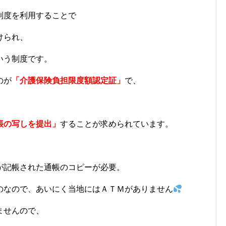
制度を利用することで
けられ、
いう制度です。
のが
「介護保険負担限度額認定証」
で、
帳の写しを提出」
することが求められています。
が記帳された通帳のコピーが必要。
のなので、あいにく当地にはＡＴＭがありません
ませんので、