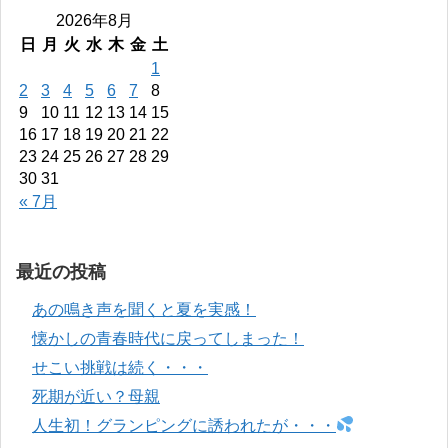
2026年8月
日
月
火
水
木
金
土
1
2
3
4
5
6
7
8
9
10
11
12
13
14
15
16
17
18
19
20
21
22
23
24
25
26
27
28
29
30
31
« 7月
最近の投稿
あの鳴き声を聞くと夏を実感！
懐かしの青春時代に戻ってしまった！
せこい挑戦は続く・・・
死期が近い？母親
人生初！グランピングに誘われたが・・・