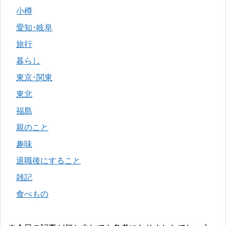
小樽
愛知･岐阜
旅行
暮らし
東京･関東
東北
福島
親のこと
趣味
退職後にすること
雑記
食べもの