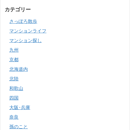
カテゴリー
さっぽろ散歩
マンションライフ
マンション探し
九州
京都
北海道内
北陸
和歌山
四国
大阪･兵庫
奈良
孫のこと