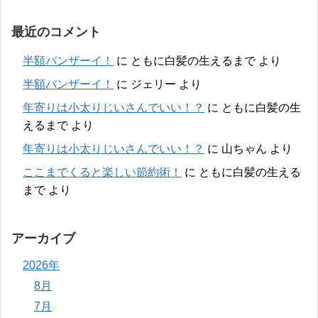
最近のコメント
半額バンザーイ！
に
ともに白髪の生えるまで
より
半額バンザーイ！
に
ジェリー
より
年寄りは小太りじいさんでいい！？
に
ともに白髪の生
えるまで
より
年寄りは小太りじいさんでいい！？
に
山ちゃん
より
ここまでくると楽しい節約術！
に
ともに白髪の生える
まで
より
アーカイブ
2026年
8月
7月