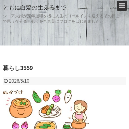
ともに白髪の生えるまで
シニア夫婦が定年退職を機に人生のゴールインを迎えるその日ま
で思う存分楽しもうを合言葉にブログをはじめました。
暮らし3559
2026/5/10