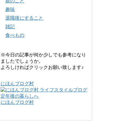
親のこと
趣味
退職後にすること
雑記
食べもの
※今日の記事が何か少しでも参考になり
ましたでしょうか。
よろしければクリックお願い致します♪
にほんブログ村
にほんブログ村