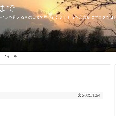
まで
ルインを迎えるその日まで思う存分楽しもうを合言葉にブログをは
ロフィール
2025/10/4