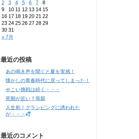
2
3
4
5
6
7
8
9
10
11
12
13
14
15
16
17
18
19
20
21
22
23
24
25
26
27
28
29
30
31
« 7月
最近の投稿
あの鳴き声を聞くと夏を実感！
懐かしの青春時代に戻ってしまった！
せこい挑戦は続く・・・
死期が近い？母親
人生初！グランピングに誘われた
が・・・
最近のコメント