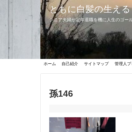
ともに白髪の生える
シニア夫婦が定年退職を機に人生のゴー
ホーム
自己紹介
サイトマップ
管理人プ
孫146