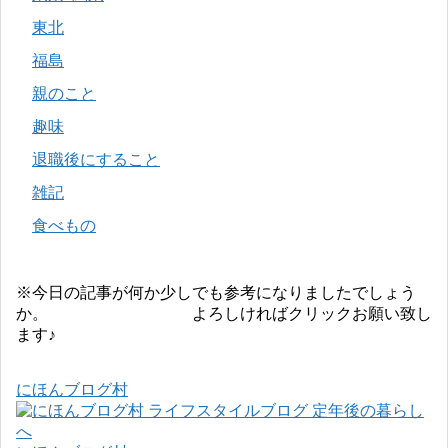
東北
福島
親のこと
趣味
退職後にすること
雑記
食べもの
※今日の記事が何か少しでも参考になりましたでしょう
か。 よろしければクリックお願い致し
ます♪
にほんブログ村