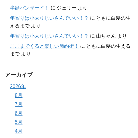
半額バンザーイ！
に
ジェリー
より
年寄りは小太りじいさんでいい！？
に
ともに白髪の生
えるまで
より
年寄りは小太りじいさんでいい！？
に
山ちゃん
より
ここまでくると楽しい節約術！
に
ともに白髪の生える
まで
より
アーカイブ
2026年
8月
7月
6月
5月
4月