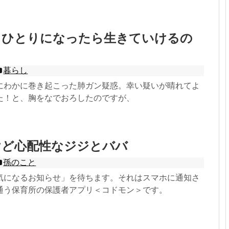
、ひとりになったら生きていけるの
暮らし
にわかに巻き起こった肺ガン疑惑。幸い疑いが晴れてよ
た！と、胸をなでおろしたのですが、
けど心配性なジジとババ
孫のこと
気になるお知らせ」を待ちます。それはスマホに通知さ
通う保育所の保護者アプリ＜コドモン＞です。