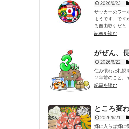
2026/6/23
サッカーのワー
ようです。です
る自由取引だと
記事を読む
がぜん、
2026/6/22
住み慣れた札幌
２年前のこと。
記事を読む
ところ変
2026/6/21
郷に入らば郷に