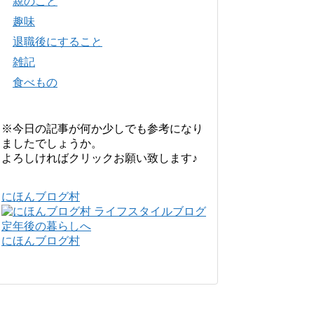
親のこと
趣味
退職後にすること
雑記
食べもの
※今日の記事が何か少しでも参考になり
ましたでしょうか。
よろしければクリックお願い致します♪
にほんブログ村
にほんブログ村