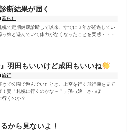
診断結果が届く
暮らし
札幌で定期健康診断して以来、すでに２年が経過してい
孫っ娘と遊んでいて体力がなくなったことを実感・・・
行』羽田もいいけど成田もいいね
旅行
好きで公園で遊んでいたとき、上空を行く飛行機を見て
び！妻「札幌に行くのかな～？」孫っ娘「さっぽ
に行くのか？
けるから見ないよ！