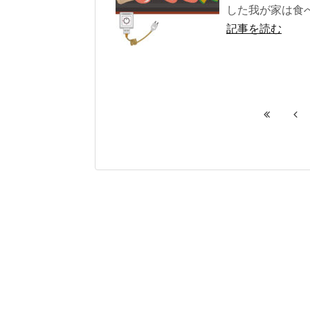
した我が家は食
記事を読む