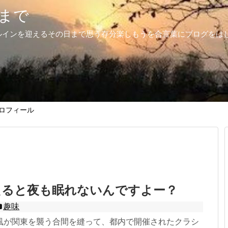
まで
ルインを迎えるその日まで思う存分楽しもうを合言葉にブログをは
ロフィール
えると夜も眠れないんですよー？
趣味
風が関東を襲う合間を縫って、都内で開催されたクラシ