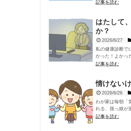
記事を読む
はたして
か？
2026/6/27
私の健康診断で
かった！よかっ
記事を読む
情けない
2026/6/26
わが家は毎朝「
れる、孫っ娘が
記事を読む