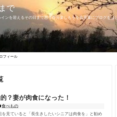
まで
ルインを迎えるその日まで思う存分楽しもうを合言葉にブログをは
ロフィール
覧
目的？妻が肉食になった！
食べもの
組を見ていると「長生きしたいシニアは肉食を」と勧め