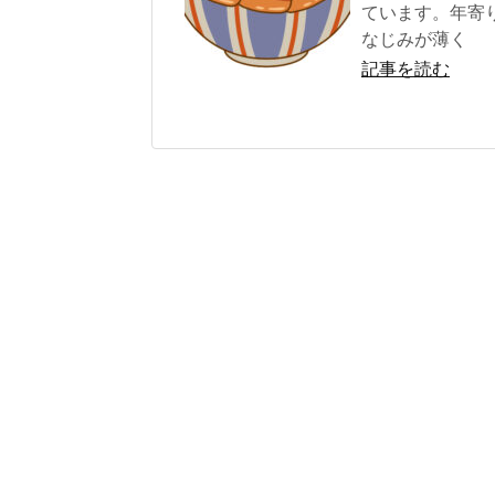
ています。年寄
なじみが薄く
記事を読む