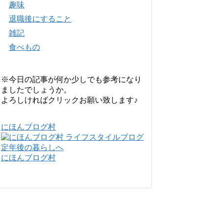
趣味
退職後にすること
雑記
食べもの
※今日の記事が何か少しでも参考になり
ましたでしょうか。
よろしければクリックお願い致します♪
にほんブログ村
にほんブログ村