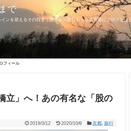
まで
ルインを迎えるその日まで思う存分楽しもうを合言葉にブログをは
ロフィール
橋立」へ！あの有名な「股の
2019/3/12
2020/10/6
京都
,
旅行