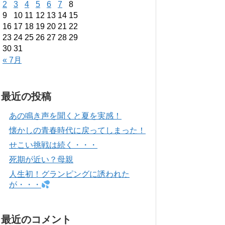
2
3
4
5
6
7
8
9
10
11
12
13
14
15
16
17
18
19
20
21
22
23
24
25
26
27
28
29
30
31
« 7月
最近の投稿
あの鳴き声を聞くと夏を実感！
懐かしの青春時代に戻ってしまった！
せこい挑戦は続く・・・
死期が近い？母親
人生初！グランピングに誘われた
が・・・
最近のコメント