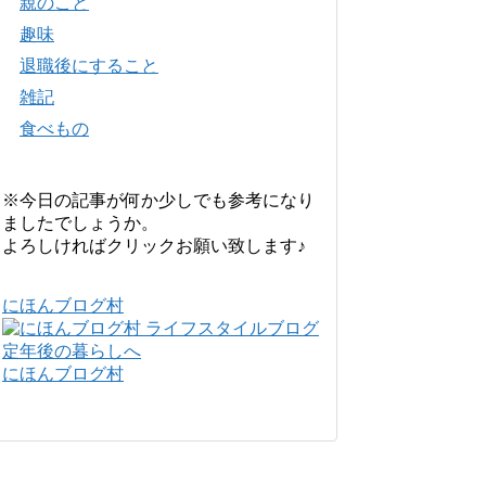
親のこと
趣味
退職後にすること
雑記
食べもの
※今日の記事が何か少しでも参考になり
ましたでしょうか。
よろしければクリックお願い致します♪
にほんブログ村
にほんブログ村