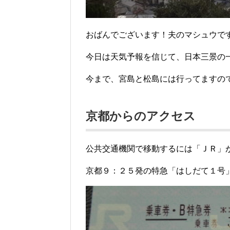
おばんでございます！夫のマシュウで
今日は天気予報を信じて、日本三景の
今まで、宮島と松島には行ってますので
京都からのアクセス
公共交通機関で移動するには「ＪＲ」
京都９：２５発の特急「はしだて１号