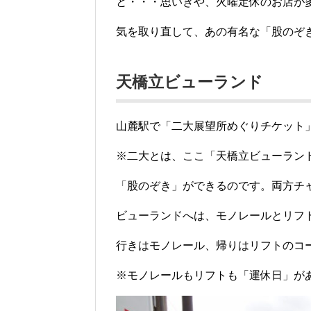
と・・・思いきや、火曜定休のお店が
気を取り直して、あの有名な「股のぞき
天橋立ビューランド
山麓駅で「二大展望所めぐりチケット
※二大とは、ここ「天橋立ビューラン
「股のぞき」ができるのです。両方チ
ビューランドへは、モノレールとリフ
行きはモノレール、帰りはリフトのコ
※モノレールもリフトも「運休日」が