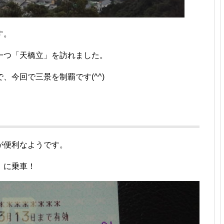
す。
一つ「天橋立」を訪れました。
、今回で三景を制覇です(^^)
が便利なようです。
」に乗車！