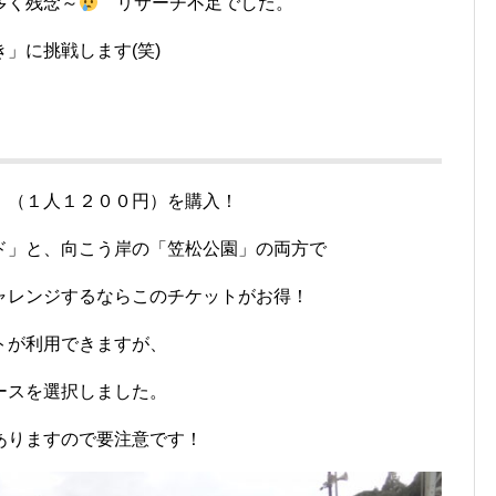
多く残念～
リサーチ不足でした。
」に挑戦します(笑)
」（１人１２００円）を購入！
ド」と、向こう岸の「笠松公園」の両方で
ャレンジするならこのチケットがお得！
トが利用できますが、
ースを選択しました。
ありますので要注意です！