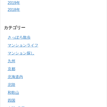
2019年
2018年
カテゴリー
さっぽろ散歩
マンションライフ
マンション探し
九州
京都
北海道内
北陸
和歌山
四国