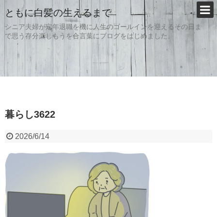
ともに白髪の生えるまで
シニア夫婦が定年退職を機に人生のゴールインを迎えるその日ま
で思う存分楽しもうを合言葉にブログをはじめました。
暮らし3622
2026/6/14