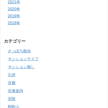
2021年
2020年
2019年
2018年
カテゴリー
さっぽろ散歩
マンションライフ
マンション探し
九州
京都
北海道内
北陸
和歌山