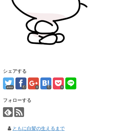
シェアする
error
0
0
フォローする
ともに白髪の生えるまで