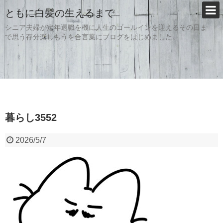
ともに白髪の生えるまで
シニア夫婦が定年退職を機に人生のゴールインを迎えるその日ま
で思う存分楽しもうを合言葉にブログをはじめました。
暮らし3552
2026/5/7