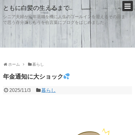
ともに白髪の生えるまで
シニア夫婦が定年退職を機に人生のゴールインを迎えるその日ま
で思う存分楽しもうを合言葉にブログをはじめました。
ホーム
暮らし
年金通知に大ショック
2025/11/3
暮らし