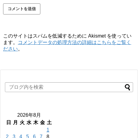
このサイトはスパムを低減するために Akismet を使ってい
ます。
コメントデータの処理方法の詳細はこちらをご覧く
ださい
。
2026年8月
日
月
火
水
木
金
土
1
2
3
4
5
6
7
8