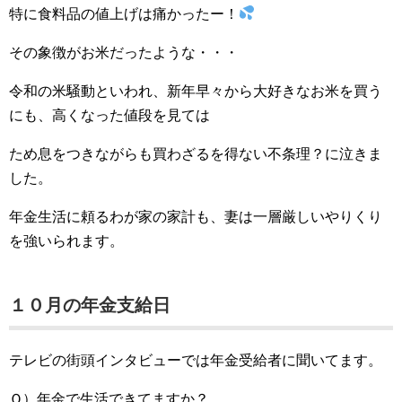
特に食料品の値上げは痛かったー！
その象徴がお米だったような・・・
令和の米騒動といわれ、新年早々から大好きなお米を買う
にも、高くなった値段を見ては
ため息をつきながらも買わざるを得ない不条理？に泣きま
した。
年金生活に頼るわが家の家計も、妻は一層厳しいやりくり
を強いられます。
１０月の年金支給日
テレビの街頭インタビューでは年金受給者に聞いてます。
Ｑ）年金で生活できてますか？