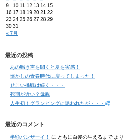
9
10
11
12
13
14
15
16
17
18
19
20
21
22
23
24
25
26
27
28
29
30
31
« 7月
最近の投稿
あの鳴き声を聞くと夏を実感！
懐かしの青春時代に戻ってしまった！
せこい挑戦は続く・・・
死期が近い？母親
人生初！グランピングに誘われたが・・・
最近のコメント
半額バンザーイ！
に
ともに白髪の生えるまで
より