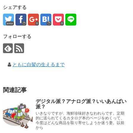
シェアする
error
0
0
フォローする
ともに白髪の生えるまで
関連記事
デジタル派？アナログ派？いいあんばい
派？
いきなりですが、海鮮珍味好きなわれらです。定期
的に送られてくるカタログ本のページをめくって、
今度はどんな商品を取り寄せしようか迷う妻。以前
から