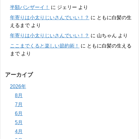
半額バンザーイ！
に
ジェリー
より
年寄りは小太りじいさんでいい！？
に
ともに白髪の生
えるまで
より
年寄りは小太りじいさんでいい！？
に
山ちゃん
より
ここまでくると楽しい節約術！
に
ともに白髪の生える
まで
より
アーカイブ
2026年
8月
7月
6月
5月
4月