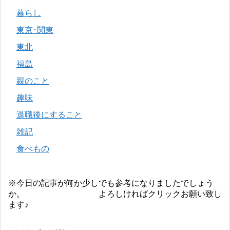
暮らし
東京･関東
東北
福島
親のこと
趣味
退職後にすること
雑記
食べもの
※今日の記事が何か少しでも参考になりましたでしょう
か。 よろしければクリックお願い致し
ます♪