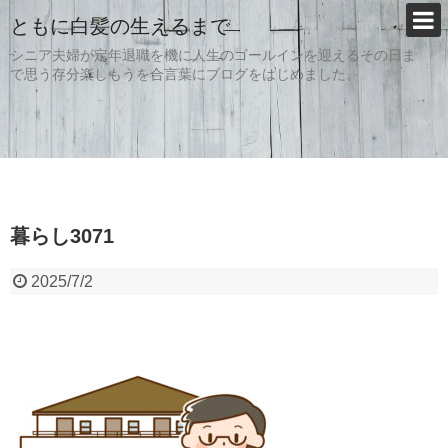
ともに白髪の生えるまで
シニア夫婦が定年退職を機に人生のゴールインを迎えるその日ま
で思う存分楽しもうを合言葉にブログをはじめました。
暮らし3071
2025/7/2