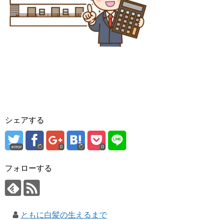
シェアする
error
0
0
フォローする
ともに白髪の生えるまで