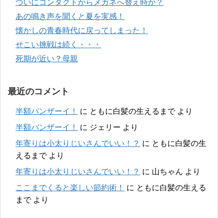
ついにコンタクトからメガネへ替え時か？
あの鳴き声を聞くと夏を実感！
懐かしの青春時代に戻ってしまった！
せこい挑戦は続く・・・
死期が近い？母親
最近のコメント
半額バンザーイ！
に
ともに白髪の生えるまで
より
半額バンザーイ！
に
ジェリー
より
年寄りは小太りじいさんでいい！？
に
ともに白髪の生
えるまで
より
年寄りは小太りじいさんでいい！？
に
山ちゃん
より
ここまでくると楽しい節約術！
に
ともに白髪の生える
まで
より