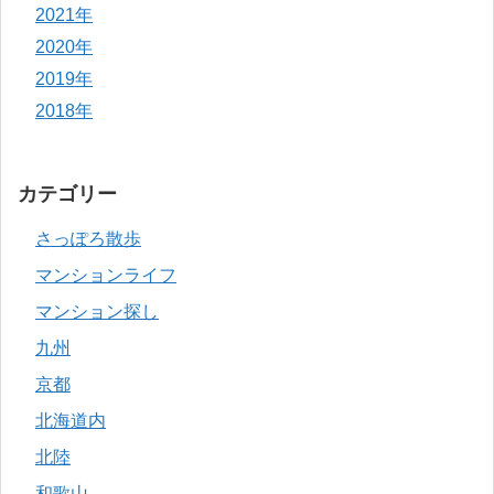
2021年
2020年
2019年
2018年
カテゴリー
さっぽろ散歩
マンションライフ
マンション探し
九州
京都
北海道内
北陸
和歌山