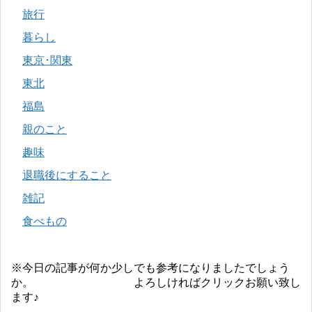
旅行
暮らし
東京･関東
東北
福島
親のこと
趣味
退職後にすること
雑記
食べもの
※今日の記事が何か少しでも参考になりましたでしょう
か。 よろしければクリックお願い致し
ます♪