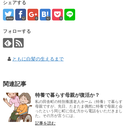
シェアする
error
0
0
フォローする
ともに白髪の生えるまで
関連記事
特養で暮らす母親が復活か？
私の田舎町の特別養護老人ホーム（特養）で暮らす
母親ですが、先日、たまたま偶然に特養で母親と会
ったという同じ町に住む方から電話をいただきまし
た。その方が言うには、
記事を読む