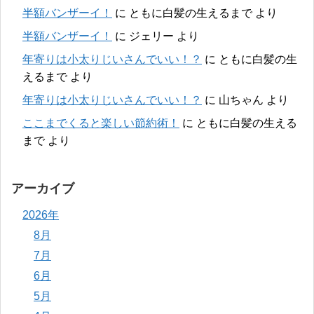
半額バンザーイ！
に
ともに白髪の生えるまで
より
半額バンザーイ！
に
ジェリー
より
年寄りは小太りじいさんでいい！？
に
ともに白髪の生
えるまで
より
年寄りは小太りじいさんでいい！？
に
山ちゃん
より
ここまでくると楽しい節約術！
に
ともに白髪の生える
まで
より
アーカイブ
2026年
8月
7月
6月
5月