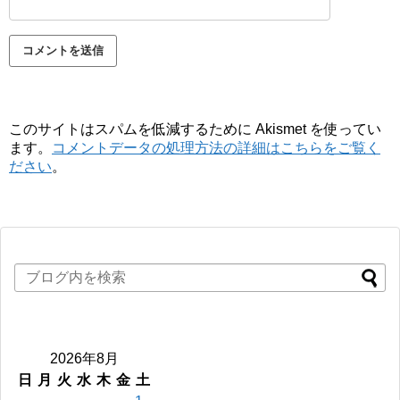
このサイトはスパムを低減するために Akismet を使ってい
ます。
コメントデータの処理方法の詳細はこちらをご覧く
ださい
。
2026年8月
日
月
火
水
木
金
土