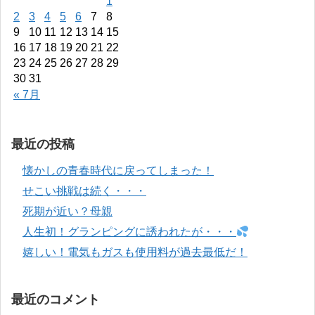
1
2
3
4
5
6
7
8
9
10
11
12
13
14
15
16
17
18
19
20
21
22
23
24
25
26
27
28
29
30
31
« 7月
最近の投稿
懐かしの青春時代に戻ってしまった！
せこい挑戦は続く・・・
死期が近い？母親
人生初！グランピングに誘われたが・・・
嬉しい！電気もガスも使用料が過去最低だ！
最近のコメント