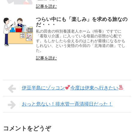
記事を読む
つらい中にも「楽しみ」を求める旅なの
だ・・・
私の田舎の特別養護老人ホーム（特養）ですでに
「看取り介護」に入っている母親の容態が心配で
す。もしかしたら会えるのはこれが最後になるかも
しれない、という覚悟の今回の「北海道の旅」でし
た。
記事を読む
伊豆半島にゾッコン
今度は伊東へ行きたい
おっと危ない！排水管一斉清掃日だった！
コメントをどうぞ