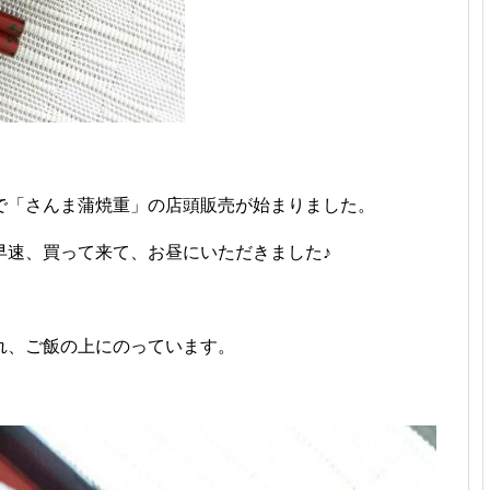
で「さんま蒲焼重」の店頭販売が始まりました。
早速、買って来て、お昼にいただきました♪
れ、ご飯の上にのっています。