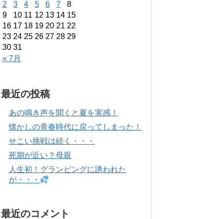
2
3
4
5
6
7
8
9
10
11
12
13
14
15
16
17
18
19
20
21
22
23
24
25
26
27
28
29
30
31
« 7月
最近の投稿
あの鳴き声を聞くと夏を実感！
懐かしの青春時代に戻ってしまった！
せこい挑戦は続く・・・
死期が近い？母親
人生初！グランピングに誘われた
が・・・
最近のコメント