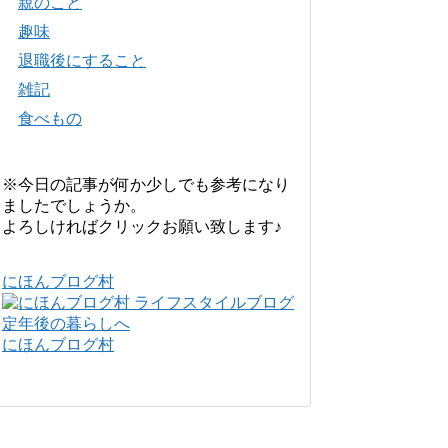
親のこと
趣味
退職後にすること
雑記
食べもの
※今日の記事が何か少しでも参考になり
ましたでしょうか。
よろしければクリックお願い致します♪
にほんブログ村
にほんブログ村