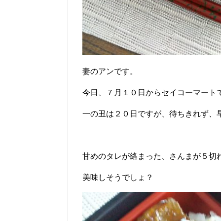
妻のアンです。
今日、７月１０日からセイコーマート
一の丑は２０日ですが、待ちきれず、
甘めのタレが絡まった、さんまが５切
美味しそうでしょ？