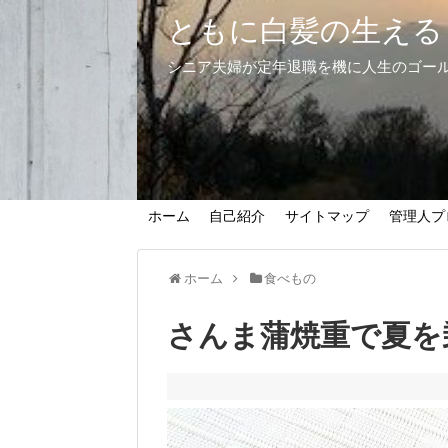
ともに白髪の生える
シニア夫婦が定年退職を機に人生のゴー
ホーム
自己紹介
サイトマップ
管理人プ
ホーム
食べもの
さんま蒲焼重で夏を