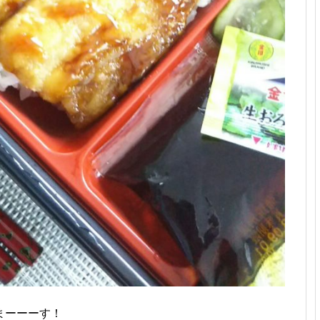
まーーーす！