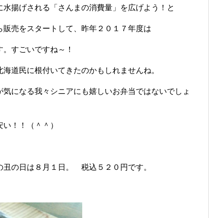
に水揚げされる「さんまの消費量」を広げよう！と
ら販売をスタートして、昨年２０１７年度は
す。すごいですね～！
北海道民に根付いてきたのかもしれませんね。
が気になる我々シニアにも嬉しいお弁当ではないでしょ
安い！！（＾＾）
の丑の日は８月１日。 税込５２０円です。