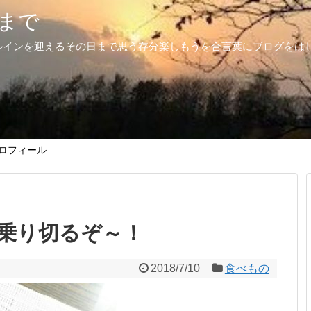
まで
ルインを迎えるその日まで思う存分楽しもうを合言葉にブログをは
ロフィール
乗り切るぞ～！
2018/7/10
食べもの