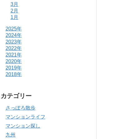
3月
2月
1月
2025年
2024年
2023年
2022年
2021年
2020年
2019年
2018年
カテゴリー
さっぽろ散歩
マンションライフ
マンション探し
九州