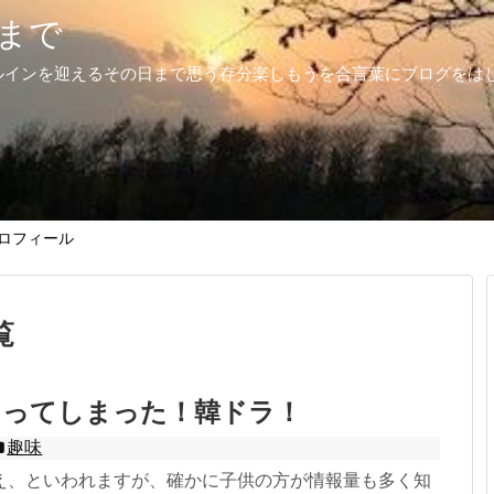
まで
ルインを迎えるその日まで思う存分楽しもうを合言葉にブログをは
ロフィール
覧
マってしまった！韓ドラ！
趣味
え、といわれますが、確かに子供の方が情報量も多く知