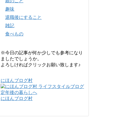
親のこと
趣味
退職後にすること
雑記
食べもの
※今日の記事が何か少しでも参考になり
ましたでしょうか。
よろしければクリックお願い致します♪
にほんブログ村
にほんブログ村