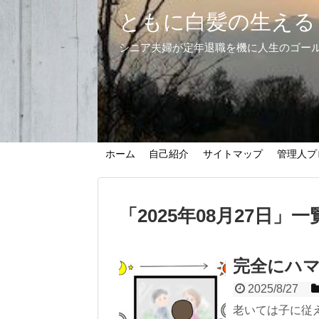
ともに白髪の生える
シニア夫婦が定年退職を機に人生のゴー
ホーム
自己紹介
サイトマップ
管理人プ
「
2025年08月27日
」
一
完全にハ
2025/8/27
老いては子に従