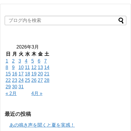
2026年3月
日
月
火
水
木
金
土
1
2
3
4
5
6
7
8
9
10
11
12
13
14
15
16
17
18
19
20
21
22
23
24
25
26
27
28
29
30
31
« 2月
4月 »
最近の投稿
あの鳴き声を聞くと夏を実感！