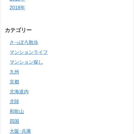
2018年
カテゴリー
さっぽろ散歩
マンションライフ
マンション探し
九州
京都
北海道内
北陸
和歌山
四国
大阪･兵庫