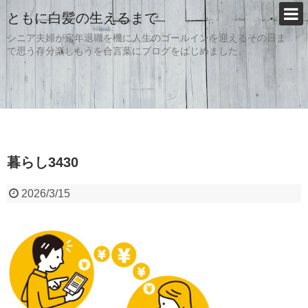
ともに白髪の生えるまで
シニア夫婦が定年退職を機に人生のゴールインを迎えるその日ま
で思う存分楽しもうを合言葉にブログをはじめました。
暮らし3430
2026/3/15