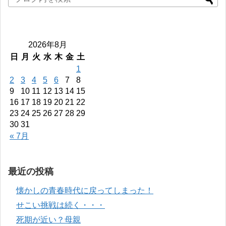
2026年8月
日
月
火
水
木
金
土
1
2
3
4
5
6
7
8
9
10
11
12
13
14
15
16
17
18
19
20
21
22
23
24
25
26
27
28
29
30
31
« 7月
最近の投稿
懐かしの青春時代に戻ってしまった！
せこい挑戦は続く・・・
死期が近い？母親