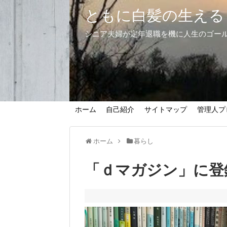
ともに白髪の生える
シニア夫婦が定年退職を機に人生のゴー
ホーム
自己紹介
サイトマップ
管理人プ
ホーム
暮らし
「ｄマガジン」に登