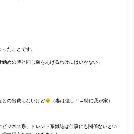
まったことです。
社勤めの時と同じ額をあげるわけにはいかない」
などの出費もないけど
（妻は強し！←特に我が家）
にビジネス系、トレンド系雑誌は仕事にも関係ないとい