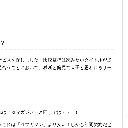
？
ービスを探しました。比較基準は読みたいタイトルが多
見合うことにおいて、独断と偏見で大手と思われるサー
れは「ｄマガジン」と同じでは・・・）
（これは「ｄマガジン」より安い！しかも年間契約だと