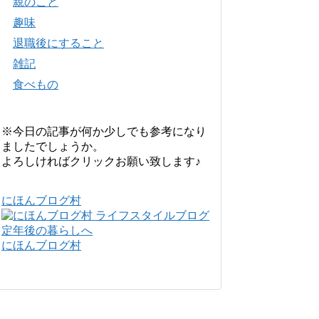
親のこと
趣味
退職後にすること
雑記
食べもの
※今日の記事が何か少しでも参考になり
ましたでしょうか。
よろしければクリックお願い致します♪
にほんブログ村
にほんブログ村