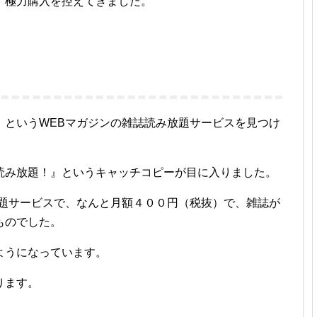
、極力購入を控えてきました。
」というWEBマガジンの雑誌読み放題サービスを見つけ
読み放題！』というキャッチコピーが目に入りました。
放題サービスで、なんと月額４００円（税抜）で、雑誌が
ものでした。
ようになっています。
ります。