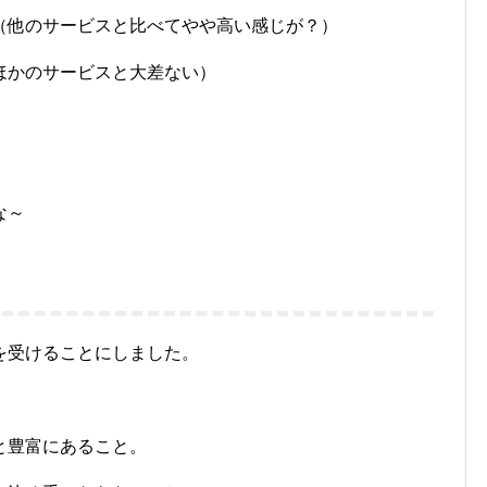
（他のサービスと比べてやや高い感じが？）
ほかのサービスと大差ない）
な～
を受けることにしました。
と豊富にあること。