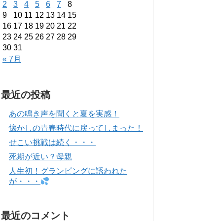
2
3
4
5
6
7
8
9
10
11
12
13
14
15
16
17
18
19
20
21
22
23
24
25
26
27
28
29
30
31
« 7月
最近の投稿
あの鳴き声を聞くと夏を実感！
懐かしの青春時代に戻ってしまった！
せこい挑戦は続く・・・
死期が近い？母親
人生初！グランピングに誘われた
が・・・
最近のコメント