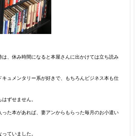
時は、休み時間になると本屋さんに出かけては立ち読み
ドキュメンタリー系が好きで、もちろんビジネス本も仕
もはずせません。
入った本があれば、妻アンからもらった毎月のお小遣い
なっていました。