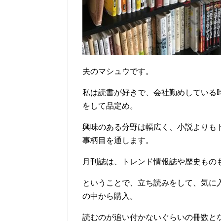
夫のマシュウです。
私は読書が好きで、会社勤めしている
をして品定め。
興味のある分野は幅広く、小説よりも
事柄目を通します。
月刊誌は、トレンド情報誌や歴史もの
ということで、立ち読みをして、気に
の中から購入。
読むのが追い付かないぐらいの冊数と