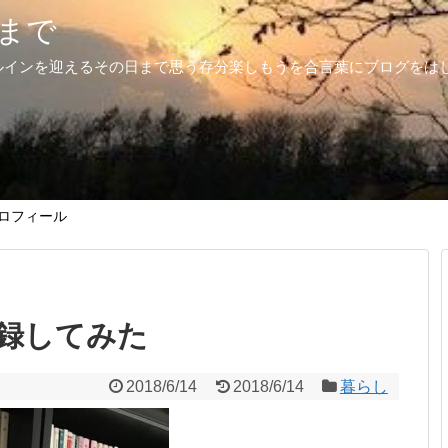
まで
ルインを迎えるその日まで思う存分楽しもうを合言葉にブログをは
ロフィール
録してみた
2018/6/14
2018/6/14
暮らし