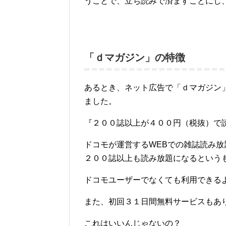
うことで、立ち読みで済ますことにし
「ｄマガジン」の特徴
あるとき、ネット広告で「ｄマガジン
ました。
『２００誌以上が４００円（税抜）で
ドコモが運営するWEBでの雑誌読み
２００誌以上も読み放題になるという
ドコモユーザーでなくても利用できる
また、初回３１日間無料サービスもあ
これはいいんじゃないの？