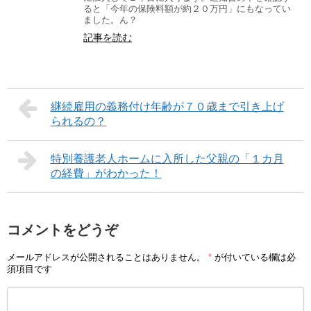
ると「今年の保険料額が約２０万円」にもなってい
ました。ん？
記事を読む
継続雇用の義務付け年齢が７０歳まで引き上げ
られるの？
特別養護老人ホームに入所した父親の「１カ月
の経費」がわかった！
コメントをどうぞ
メールアドレスが公開されることはありません。
*
が付いている欄は必
須項目です