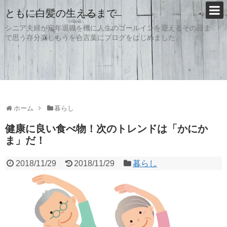
ともに白髪の生えるまで
シニア夫婦が定年退職を機に人生のゴールインを迎えるその日ま
で思う存分楽しもうを合言葉にブログをはじめました。
ホーム
暮らし
健康に良い食べ物！次のトレンドは「かにか
ま」だ！
2018/11/29
2018/11/29
暮らし