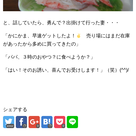
と、話していたら、勇んで？出掛けて行った妻・・・
「かにかま、早速ゲットしたよ！
売り場にはまだ在庫
があったから多めに買ってきたの」
「パパ、３時のおやつ？に食べようか？」
「はい！そのお誘い、喜んでお受けします！」（笑）(^^)/
シェアする
error
0
0