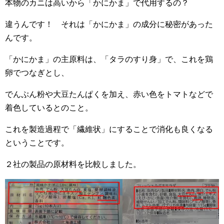
本物のカニは高いから「かにかま」で代用するの？
違うんです！ それは「かにかま」の成分に秘密があった
んです。
「かにかま」の主原料は、「タラのすり身」で、これを鶏
卵でつなぎとし、
でんぷん粉や大豆たんぱくを加え、赤い色をトマトなどで
着色しているとのこと。
これを製造過程で「繊維状」にすることで消化も良くなる
ということです。
２社の製品の原材料を比較しました。