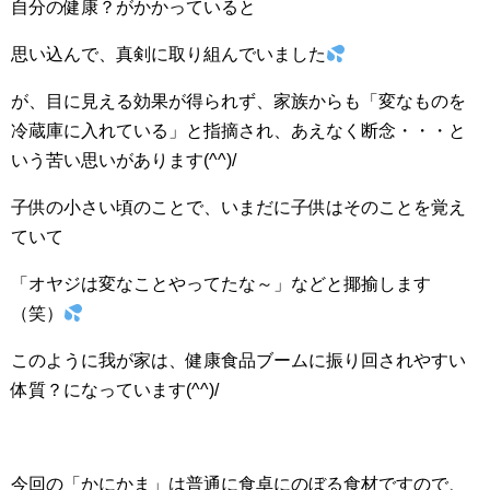
自分の健康？がかかっていると
思い込んで、真剣に取り組んでいました
が、目に見える効果が得られず、家族からも「変なものを
冷蔵庫に入れている」と指摘され、あえなく断念・・・と
いう苦い思いがあります(^^)/
子供の小さい頃のことで、いまだに子供はそのことを覚え
ていて
「オヤジは変なことやってたな～」などと揶揄します
（笑）
このように我が家は、健康食品ブームに振り回されやすい
体質？になっています(^^)/
今回の「かにかま」は普通に食卓にのぼる食材ですので、