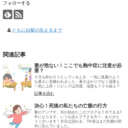
フォローする
ともに白髪の生えるまで
関連記事
妻が危ない！ここでも熱中症に注意が必
要？
５月も終わろうとしているとき、一気に真夏のよう
な暑さに見舞われました。暑さばかりでなく湿度も
一気に上昇！リビングは25度、湿度も７０％超え？
記事を読む
決心！死後の私たちの亡骸の行方
妻のアンです。夫が始めたこのブログも７月でまる7
年になります。いつも読んで下さる方々、ありがと
うございます！月日は流れる、7年前はまだ札幌の郊
外に住んでいました。