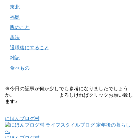
東北
福島
親のこと
趣味
退職後にすること
雑記
食べもの
※今日の記事が何か少しでも参考になりましたでしょう
か。 よろしければクリックお願い致し
ます♪
にほんブログ村
にほんブログ村