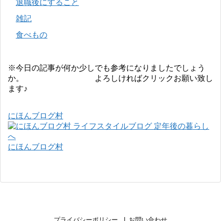
退職後にすること
雑記
食べもの
※今日の記事が何か少しでも参考になりましたでしょう
か。 よろしければクリックお願い致し
ます♪
にほんブログ村
にほんブログ村
プライバシーポリシー
お問い合わせ