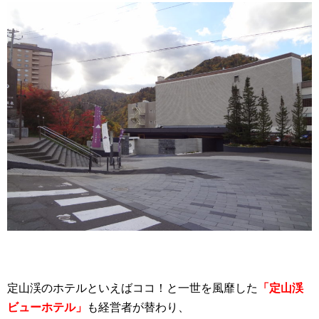
定山渓のホテルといえばココ！と一世を風靡した
「定山渓
ビューホテル」
も経営者が替わり、