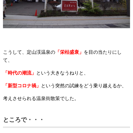
こうして、定山渓温泉の
「栄枯盛衰」
を目の当たりにし
て、
「時代の潮流」
という大きなうねりと、
「新型コロナ禍」
という突然の試練をどう乗り越えるか、
考えさせられる温泉街散策でした。
ところで・・・