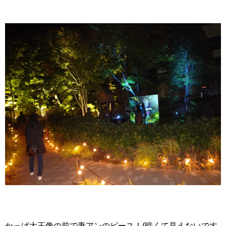
かっぱ大王像の前で妻アンのピース！(暗くて見えないです