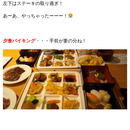
左下はステーキの取り過ぎ！
あーあ、やっちゃったーーー！
夕食バイキング
・・・手前が妻の分ね！