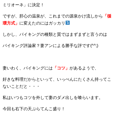
ミリオーネ」に決定！
ですが、肝心の温泉が、これまでの源泉かけ流しから
「循
環方式」
に変えたのにはガッカリ
しかし、バイキングの種類と質ではまずまずと言うのは
バイキング評論家？妻アンによる勝手な評です(^^;)
妻いわく、バイキングには
「コツ」
があるようで、
好きな料理だからといって、いっぺんにたくさん持ってこ
ないことだと・・・
私はいつもコツを外して妻のダメ出しを喰らいます。
今回も右下の天ぷらてんこ盛り！