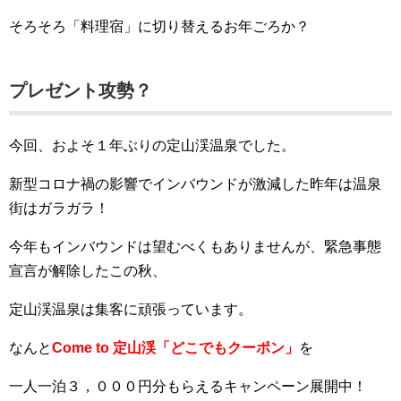
そろそろ「料理宿」に切り替えるお年ごろか？
プレゼント攻勢？
今回、およそ１年ぶりの定山渓温泉でした。
新型コロナ禍の影響でインバウンドが激減した昨年は温泉
街はガラガラ！
今年もインバウンドは望むべくもありませんが、緊急事態
宣言が解除したこの秋、
定山渓温泉は集客に頑張っています。
なんと
Come to 定山渓「どこでもクーポン」
を
一人一泊３，０００円分もらえるキャンペーン展開中！