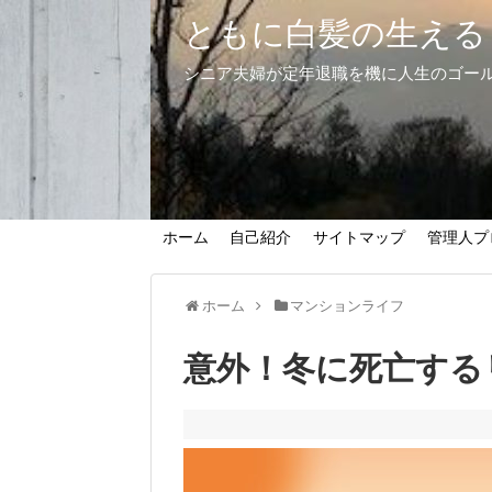
ともに白髪の生える
シニア夫婦が定年退職を機に人生のゴー
ホーム
自己紹介
サイトマップ
管理人プ
ホーム
マンションライフ
意外！冬に死亡する