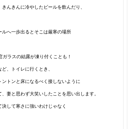
、きんきんに冷やしたビールを飲んだり、
！
ールへ一歩出るとそこは厳寒の場所
窓ガラスの結露が凍り付くことも！
など、トイレに行くとき、
トントンと床になるべく接しないように
て、妻と思わず大笑いしたことを思い出します。
て決して寒さに強いわけじゃなく