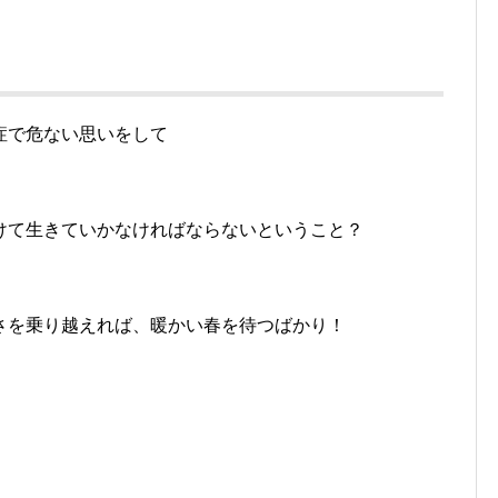
症で危ない思いをして
けて生きていかなければならないということ？
さを乗り越えれば、暖かい春を待つばかり！