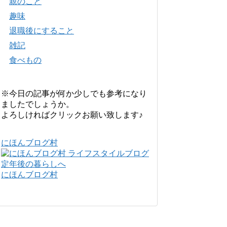
親のこと
趣味
退職後にすること
雑記
食べもの
※今日の記事が何か少しでも参考になり
ましたでしょうか。
よろしければクリックお願い致します♪
にほんブログ村
にほんブログ村