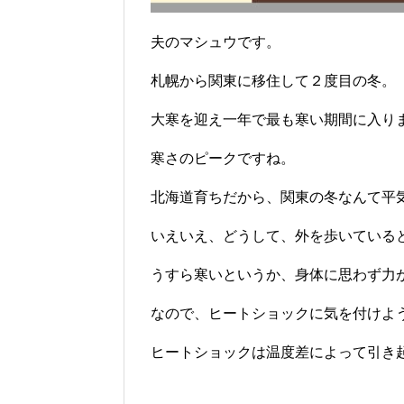
夫のマシュウです。
札幌から関東に移住して２度目の冬。
大寒を迎え一年で最も寒い期間に入り
寒さのピークですね。
北海道育ちだから、関東の冬なんて平
いえいえ、どうして、外を歩いている
うすら寒いというか、身体に思わず力
なので、ヒートショックに気を付けよ
ヒートショックは温度差によって引き