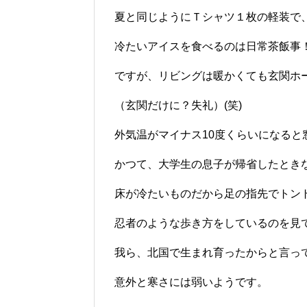
夏と同じようにＴシャツ１枚の軽装で
冷たいアイスを食べるのは日常茶飯事
ですが、リビングは暖かくても玄関ホ
（玄関だけに？失礼）(笑)
外気温がマイナス10度くらいになると
かつて、大学生の息子が帰省したとき
床が冷たいものだから足の指先でトン
忍者のような歩き方をしているのを見
我ら、北国で生まれ育ったからと言っ
意外と寒さには弱いようです。