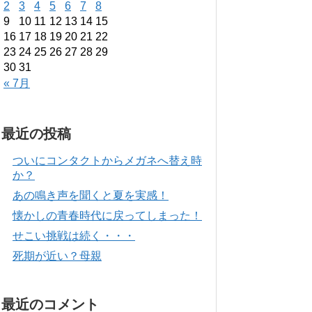
2
3
4
5
6
7
8
9
10
11
12
13
14
15
16
17
18
19
20
21
22
23
24
25
26
27
28
29
30
31
« 7月
最近の投稿
ついにコンタクトからメガネへ替え時
か？
あの鳴き声を聞くと夏を実感！
懐かしの青春時代に戻ってしまった！
せこい挑戦は続く・・・
死期が近い？母親
最近のコメント