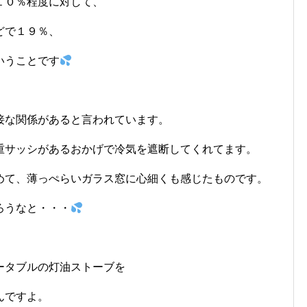
１０％程度に対して、
どで１９％、
いうことです
接な関係があると言われています。
重サッシがあるおかげで冷気を遮断してくれてます。
めて、薄っぺらいガラス窓に心細くも感じたものです。
ろうなと・・・
ータブルの灯油ストーブを
んですよ。