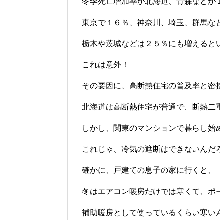
冬季死亡増加率が北海道、青森などが
東京で１６％、神奈川、埼玉、群馬な
栃木や茨城などは２５％にも増えると
これは意外！
その要因に、高断熱住宅の普及率と密
北海道は高断熱住宅が普通で、断熱二
しかし、関東のマンションで暮らし始
これじゃ、冷気の遮断はできないんだ
確かに、戸建ての息子の家に行くと、
冬はエアコン暖房だけでは寒くて、ポ
補助暖房として使っているくらい寒い