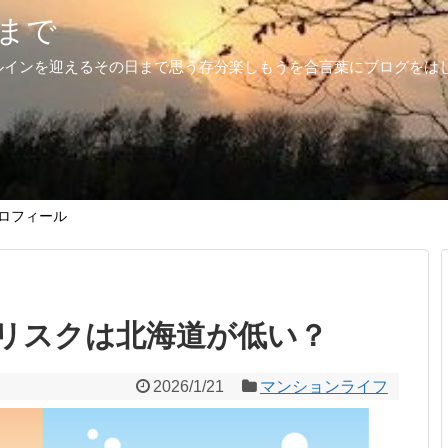
まで
ルインを迎えるその日まで思う存分楽しもうを合言葉にブログをは
ロフィール
リスクは北海道が低い？
2026/1/21
マンションライフ