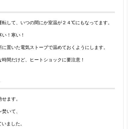
運転して、いつの間にか室温が２４℃にもなってます。
寒い！寒い！
所に置いた電気ストーブで温めておくようにします。
な時間だけど、ヒートショックに要注意！
ら
馳せます。
ン焚いて、
ていました。