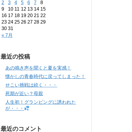
2
3
4
5
6
7
8
9
10
11
12
13
14
15
16
17
18
19
20
21
22
23
24
25
26
27
28
29
30
31
« 7月
最近の投稿
あの鳴き声を聞くと夏を実感！
懐かしの青春時代に戻ってしまった！
せこい挑戦は続く・・・
死期が近い？母親
人生初！グランピングに誘われた
が・・・
最近のコメント