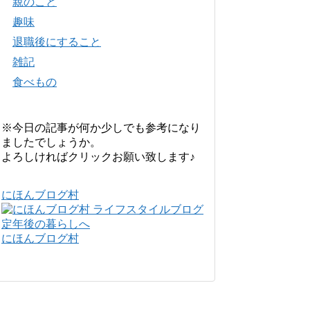
親のこと
趣味
退職後にすること
雑記
食べもの
※今日の記事が何か少しでも参考になり
ましたでしょうか。
よろしければクリックお願い致します♪
にほんブログ村
にほんブログ村