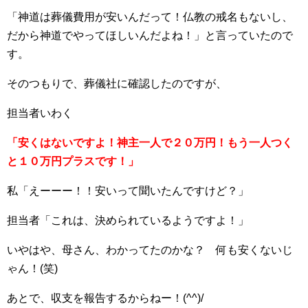
「神道は葬儀費用が安いんだって！仏教の戒名もないし、
だから神道でやってほしいんだよね！」と言っていたので
す。
そのつもりで、葬儀社に確認したのですが、
担当者いわく
「安くはないですよ！神主一人で２０万円！もう一人つく
と１０万円プラ
スです！」
私「えーーー！！安いって聞いたんですけど？」
担当者「これは、決められているようですよ！」
いやはや、母さん、わかってたのかな？ 何も安くないじ
ゃん！(笑)
あとで、収支を報告するからねー！(^^)/