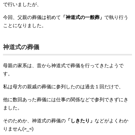
で行いましたが、
今回、父親の葬儀は初めて
「神道式の一般葬」
で執り行う
ことになりました。
神道式の葬儀
母親の家系は、昔から神道式で葬儀を行ってきたようで
す。
私は母方の親戚の葬儀に参列したのは過去１回だけで、
他に数回あった葬儀には仕事の関係などで参列できずにき
ました。
そのためか、神道式の葬儀の
「しきたり」
などがよくわか
りません(>_<)