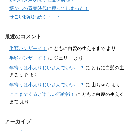
懐かしの青春時代に戻ってしまった！
せこい挑戦は続く・・・
最近のコメント
半額バンザーイ！
に
ともに白髪の生えるまで
より
半額バンザーイ！
に
ジェリー
より
年寄りは小太りじいさんでいい！？
に
ともに白髪の生
えるまで
より
年寄りは小太りじいさんでいい！？
に
山ちゃん
より
ここまでくると楽しい節約術！
に
ともに白髪の生える
まで
より
アーカイブ