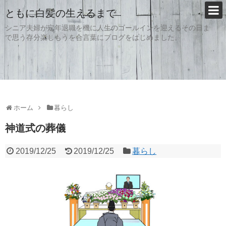
ともに白髪の生えるまで
シニア夫婦が定年退職を機に人生のゴールインを迎えるその日ま
で思う存分楽しもうを合言葉にブログをはじめました。
ホーム
暮らし
神道式の葬儀
2019/12/25
2019/12/25
暮らし