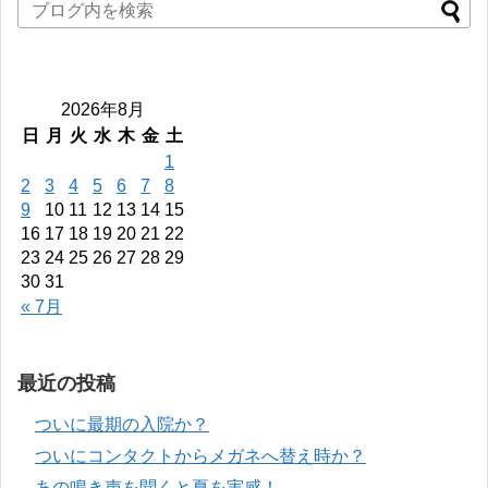
2026年8月
日
月
火
水
木
金
土
1
2
3
4
5
6
7
8
9
10
11
12
13
14
15
16
17
18
19
20
21
22
23
24
25
26
27
28
29
30
31
« 7月
最近の投稿
ついに最期の入院か？
ついにコンタクトからメガネへ替え時か？
あの鳴き声を聞くと夏を実感！