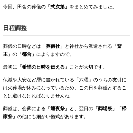
今回、田舎の葬儀の
「式次第」
をまとめてみました。
日程調整
葬儀の日時などは
「葬儀社」
と神社から派遣される
「斎
主」
の
「都合」
によりますので、
最初に
「希望の日時を伝える」
ことが大切です。
仏滅や大安など暦に書かれている「六曜」のうちの友引に
は火葬場が休みになっているため、この日を葬儀とするこ
とは避けなければなりませんね。
葬儀は、会葬による
「通夜祭」
と、翌日の
「葬場祭」「帰
家祭」
の他にも細かい儀式があります。