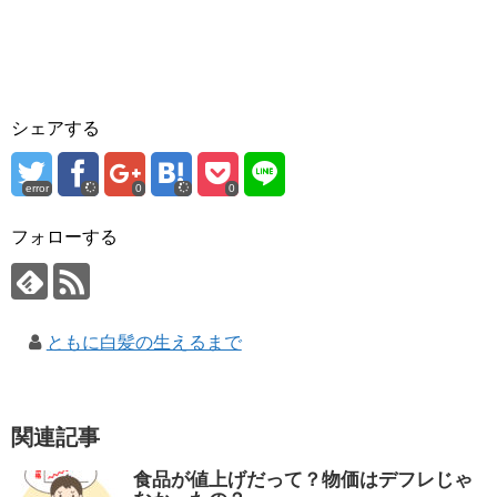
シェアする
error
0
0
フォローする
ともに白髪の生えるまで
関連記事
食品が値上げだって？物価はデフレじゃ