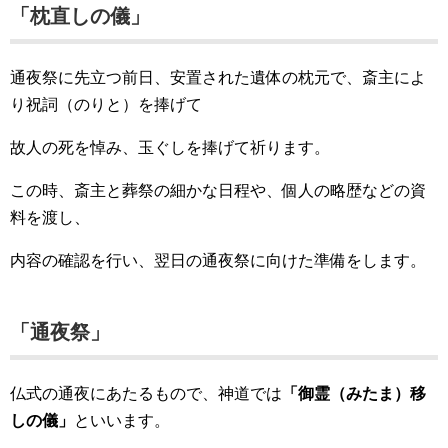
「枕直しの儀」
通夜祭に先立つ前日、安置された遺体の枕元で、斎主によ
り祝詞（のりと）を捧げて
故人の死を悼み、玉ぐしを捧げて祈ります。
この時、斎主と葬祭の細かな日程や、個人の略歴などの資
料を渡し、
内容の確認を行い、翌日の通夜祭に向けた準備をします。
「通夜祭」
仏式の通夜にあたるもので、神道では
「御霊（みたま）移
しの儀」
といいます。