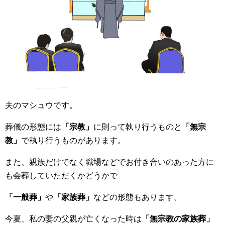
夫のマシュウです。
葬儀の形態には
「宗教」
に則って執り行うものと
「無宗
教」
で執り行うものがあります。
また、親族だけでなく職場などでお付き合いのあった方に
も会葬していただくかどうかで
「一般葬」
や
「家族葬」
などの形態もあります。
今夏、私の妻の父親が亡くなった時は
「無宗教の家族葬」