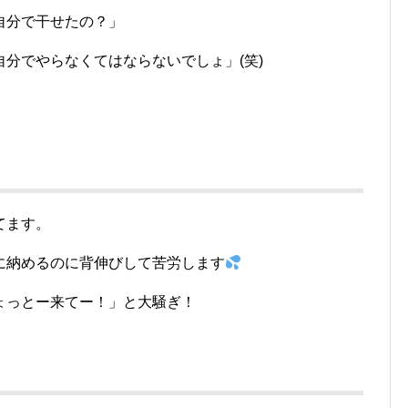
自分で干せたの？」
分でやらなくてはならないでしょ」(笑)
てます。
に納めるのに背伸びして苦労します
ょっとー来てー！」と大騒ぎ！