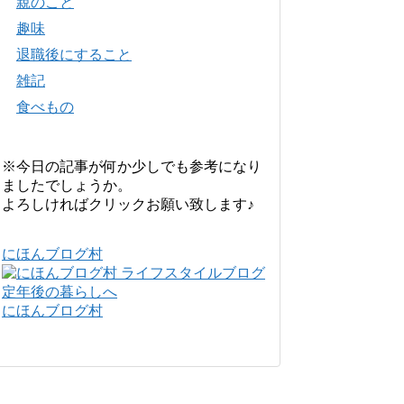
親のこと
趣味
退職後にすること
雑記
食べもの
※今日の記事が何か少しでも参考になり
ましたでしょうか。
よろしければクリックお願い致します♪
にほんブログ村
にほんブログ村