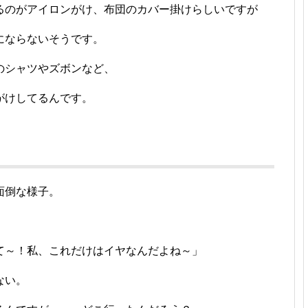
るのがアイロンがけ、布団のカバー掛けらしいですが
にならないそうです。
のシャツやズボンなど、
がけしてるんです。
面倒な様子。
て～！私、これだけはイヤなんだよね～」
ない。