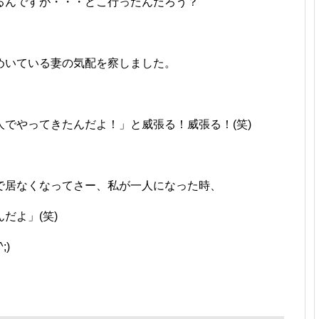
るんですが・・・どこ行ったんだろう？
めいている妻の気配を察しました。
でやってきたんだよ！」と威張る！威張る！(笑)
で居なくなってさー、私が一人になった時、
だよ」(笑)
;)