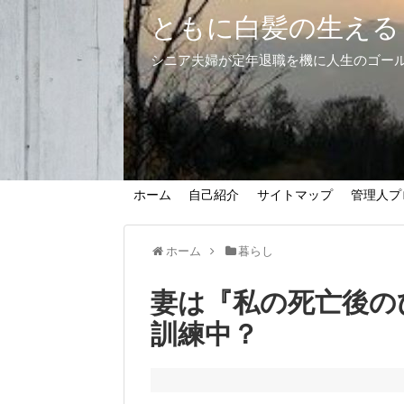
ともに白髪の生える
シニア夫婦が定年退職を機に人生のゴー
ホーム
自己紹介
サイトマップ
管理人プ
ホーム
暮らし
妻は『私の死亡後の
訓練中？