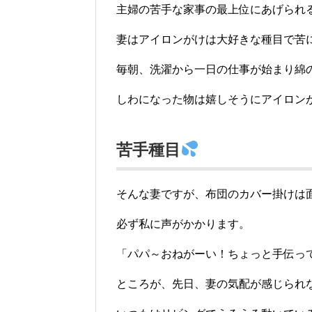
主婦の苦手な家事の最上位にあげられ
妻はアイロンがけは大好きな種目で苦
毎朝、洗濯から一日の仕事が始まり綿
しわになった物は嬉しそうにアイロン
苦手種目
そんな妻ですが、布団のカバー掛けは
必ず私に声がかかります。
「パパ～おねがーい！ちょっと手伝っ
ところが、先日、妻の気配が感じられ