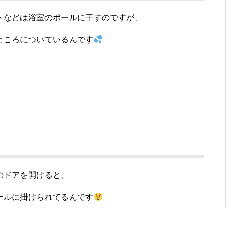
トなどは浴室のポールに干すのですが、
ところについているんです
のドアを開けると、
ールに掛けられてるんです