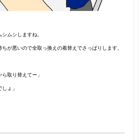
ムシムシしますね。
持ちが悪いので全取っ換えの着替えでさっぱりします。
から取り替えてー」
でしょ」