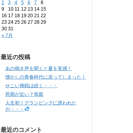
2
3
4
5
6
7
8
9
10
11
12
13
14
15
16
17
18
19
20
21
22
23
24
25
26
27
28
29
30
31
« 7月
最近の投稿
あの鳴き声を聞くと夏を実感！
懐かしの青春時代に戻ってしまった！
せこい挑戦は続く・・・
死期が近い？母親
人生初！グランピングに誘われた
が・・・
最近のコメント