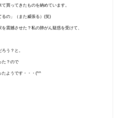
来て買ってきたものを納めています。
るの」（また威張る）(笑)
家を震撼させた？私の肺がん疑惑を受けて、
だろう？と。
った？ので
たようです・・・(^^ゞ