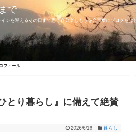
まで
ルインを迎えるその日まで思う存分楽しもうを合言葉にブログをは
ロフィール
ひとり暮らし』に備えて絶賛
2026/6/16
暮らし