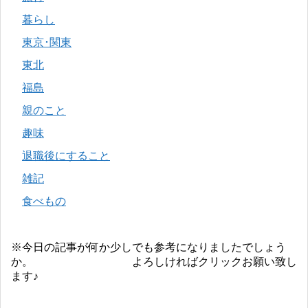
暮らし
東京･関東
東北
福島
親のこと
趣味
退職後にすること
雑記
食べもの
※今日の記事が何か少しでも参考になりましたでしょう
か。 よろしければクリックお願い致し
ます♪