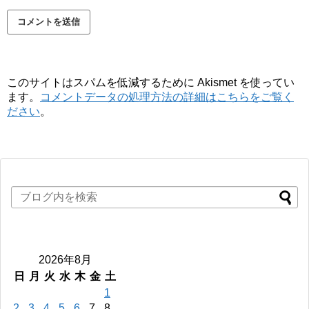
このサイトはスパムを低減するために Akismet を使ってい
ます。
コメントデータの処理方法の詳細はこちらをご覧く
ださい
。
2026年8月
日
月
火
水
木
金
土
1
2
3
4
5
6
7
8