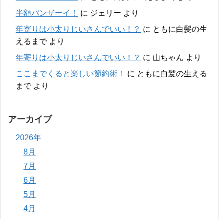
半額バンザーイ！
に
ジェリー
より
年寄りは小太りじいさんでいい！？
に
ともに白髪の生
えるまで
より
年寄りは小太りじいさんでいい！？
に
山ちゃん
より
ここまでくると楽しい節約術！
に
ともに白髪の生える
まで
より
アーカイブ
2026年
8月
7月
6月
5月
4月