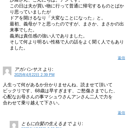
この日は夫が買い物に行って普通に帰宅するものとばか
り思っていましたが
ドアを開けるなり「大変なことになった」と。
最初、義母が？と思ったのですが、まさか、まさかの出
来事でした。
義弟は責任感の強い人でありました。
そして何より明るい性格で人の話をよく聞く人でもあり
ました。
返信
アガパンサス
より:
2025年4月22日 2:39 PM
人生って何があるか分かりませんね、読ませて頂いて
ビックリです、68歳は早すぎます、ご愁傷さまでした、
心配なお母さんの事マシュウさんアンさん二人で力を
合わせて乗り越えて下さい。
返信
ともに白髪の生えるまで
より: