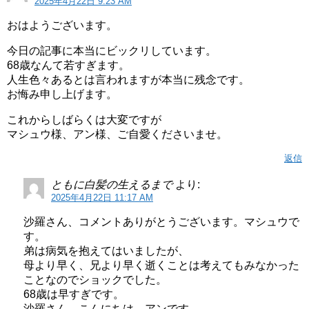
2025年4月22日 9:23 AM
おはようございます。
今日の記事に本当にビックリしています。
68歳なんて若すぎます。
人生色々あるとは言われますが本当に残念です。
お悔み申し上げます。
これからしばらくは大変ですが
マシュウ様、アン様、ご自愛くださいませ。
返信
ともに白髪の生えるまで
より:
2025年4月22日 11:17 AM
沙羅さん、コメントありがとうございます。マシュウで
す。
弟は病気を抱えてはいましたが、
母より早く、兄より早く逝くことは考えてもみなかった
ことなのでショックでした。
68歳は早すぎです。
沙羅さん、こんにちは。アンです。