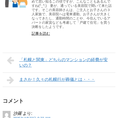
めて思い知るこの頃ですが、こんなこともあるんで
すね(^_^;) 妻が、通っている美容院で聞いて来た話
です。そこの美容師さんは、ご主人とお子さんの３
人家族で、美容院へは電車通勤。お子さんが大きく
なってきたし、通勤時間のことや、今住んでいるア
パートの家賃なども考慮して「戸建て住宅」を買う
決断をしたようです。
記事を読む
「札幌と関東」どちらのマンションの経費が安
いの？
まさか！久々の札幌行が葬儀とは・・・
コメント
沙羅
より: