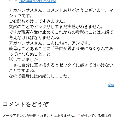
2025年4月22日 3:23 PM
アガパンサスさん、コメントありがとうございます。マ
シュウです。
ご心配おかけしてすみません。
突然のことでビックリしてまだ実感がわきません。
ですが現実を受け止めてこれからの母親のことは夫婦で
考えなければなりませんね。
アガパンサスさん、こんにちは。アンです。
義母はことあるごとに「子供が親より先に逝くなんてあ
ってはならぬこと」と
話していました。
まさに自分に置き換えるとゼッタイに起きてはいけない
ことですよね。
なので義母には内緒にしました。
返信
コメントをどうぞ
メールアドレスが公開されることはありません。
*
が付いている欄は必