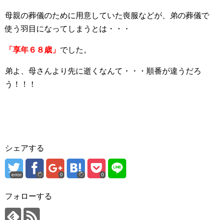
母親の葬儀のために用意していた喪服などが、弟の葬儀で
使う羽目になってしまうとは・・・
「享年６８歳」
でした。
弟よ、母さんより先に逝くなんて・・・順番が違うだろ
う！！！
シェアする
error
0
0
フォローする