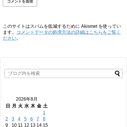
このサイトはスパムを低減するために Akismet を使ってい
ます。
コメントデータの処理方法の詳細はこちらをご覧く
ださい
。
2026年8月
日
月
火
水
木
金
土
1
2
3
4
5
6
7
8
9
10
11
12
13
14
15