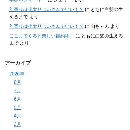
年寄りは小太りじいさんでいい！？
に
ともに白髪の生
えるまで
より
年寄りは小太りじいさんでいい！？
に
山ちゃん
より
ここまでくると楽しい節約術！
に
ともに白髪の生える
まで
より
アーカイブ
2026年
8月
7月
6月
5月
4月
3月