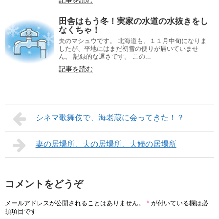
記事を読む
田舎はもう冬！実家の水道の水抜きをし
なくちゃ！
夫のマシュウです。 北海道も、１１月中旬になりま
したが、平地にはまだ初雪の便りが届いていませ
ん。 記録的な遅さです。 この...
記事を読む
シネマ歌舞伎で、海老蔵に会ってきた！？
妻の居場所、夫の居場所、夫婦の居場所
コメントをどうぞ
メールアドレスが公開されることはありません。
*
が付いている欄は必
須項目です