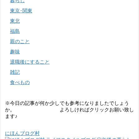
暮らし
東京･関東
東北
福島
親のこと
趣味
退職後にすること
雑記
食べもの
※今日の記事が何か少しでも参考になりましたでしょう
か。 よろしければクリックお願い致し
ます♪
にほんブログ村