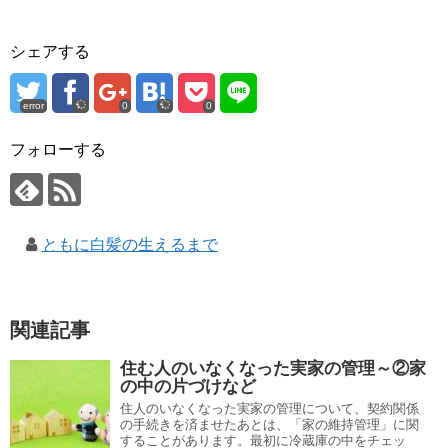
シェアする
error
0
0
フォローする
ともに白髪の生えるまで
関連記事
住む人のいなくなった実家の管理～②家
の中の片づけなど
住人のいなくなった実家の管理について、契約関係
の手続きを済ませたあとは、「家の維持管理」に関
することがあります。最初に冷蔵庫の中をチェッ