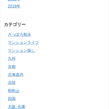
2018年
カテゴリー
さっぽろ散歩
マンションライフ
マンション探し
九州
京都
北海道内
北陸
和歌山
四国
大阪･兵庫