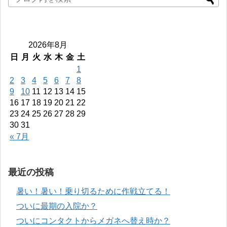
2026年8月
日
月
火
水
木
金
土
1
2
3
4
5
6
7
8
9
10
11
12
13
14
15
16
17
18
19
20
21
22
23
24
25
26
27
28
29
30
31
« 7月
最近の投稿
暑い！暑い！乗り切るために作戦立てる！
ついに最期の入院か？
ついにコンタクトからメガネへ替え時か？