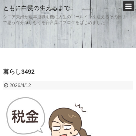
ともに白髪の生えるまで
シニア夫婦が定年退職を機に人生のゴールインを迎えるその日ま
で思う存分楽しもうを合言葉にブログをはじめました。
暮らし3492
2026/4/12