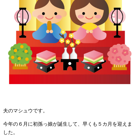
夫のマシュウです。
今年の６月に初孫っ娘が誕生して、早くも５カ月を迎えま
した。