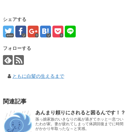
シェアする
error
0
0
フォローする
ともに白髪の生えるまで
関連記事
あんまり頼りにされると困るんです！？
孫っ娘家族のいきなりの嵐が過ぎてホッと一息つい
たわが家。妻が疲れてしまって体調回復までに時間
がかかり年取ったな～と実感。