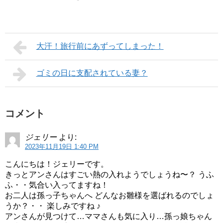
大汗！旅行前にあずってしまった！
ゴミの日に支配されている妻？
コメント
ジェリー
より:
2023年11月19日 1:40 PM
こんにちは！ジェリーです。
きっとアンさんはすごい熱の入れようでしょうね〜？ うふ
ふ・・気合い入ってますね！
お二人は孫っ子ちゃんへ どんなお雛様を選ばれるのでしょ
うか？・・ 楽しみですね ♪
アンさんが見つけて…ママさんも気に入り…孫っ娘ちゃん