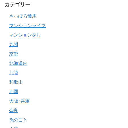
カテゴリー
さっぽろ散歩
マンションライフ
マンション探し
九州
京都
北海道内
北陸
和歌山
四国
大阪･兵庫
奈良
孫のこと