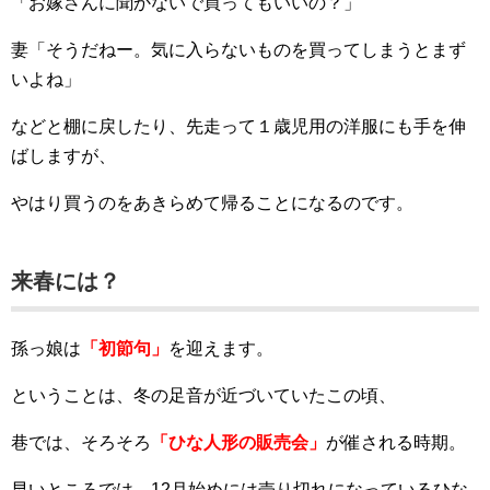
「お嫁さんに聞かないで買ってもいいの？」
妻「そうだねー。気に入らないものを買ってしまうとまず
いよね」
などと棚に戻したり、先走って１歳児用の洋服にも手を伸
ばしますが、
やはり買うのをあきらめて帰ることになるのです。
来春には？
孫っ娘は
「初節句」
を迎えます。
ということは、冬の足音が近づいていたこの頃、
巷では、そろそろ
「ひな人形の販売会」
が催される時期。
早いところでは、12月始めには売り切れになっているひな