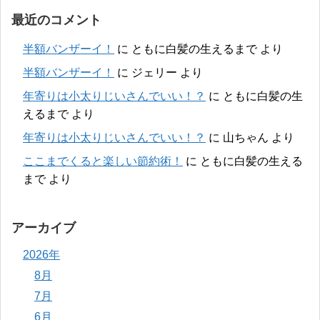
最近のコメント
半額バンザーイ！
に
ともに白髪の生えるまで
より
半額バンザーイ！
に
ジェリー
より
年寄りは小太りじいさんでいい！？
に
ともに白髪の生
えるまで
より
年寄りは小太りじいさんでいい！？
に
山ちゃん
より
ここまでくると楽しい節約術！
に
ともに白髪の生える
まで
より
アーカイブ
2026年
8月
7月
6月