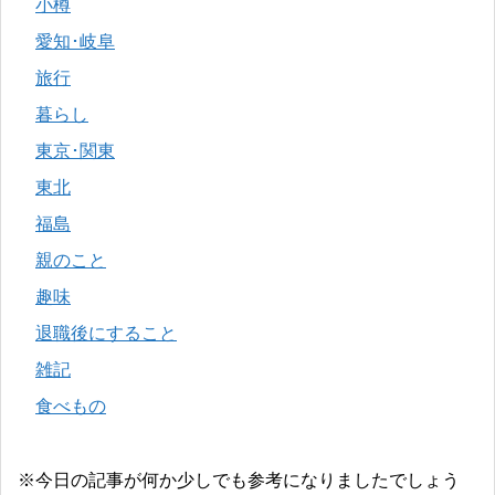
小樽
愛知･岐阜
旅行
暮らし
東京･関東
東北
福島
親のこと
趣味
退職後にすること
雑記
食べもの
※今日の記事が何か少しでも参考になりましたでしょう