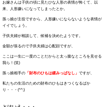
お嫁さんは子供の頃に見たひな人形の表情が怖くて、以
来、人形嫌いになってしまったとか。
孫っ娘が主役ですから、人形嫌いにならないような表情が
イイでしょう。
子供夫婦が相談して、候補を決めたようです。
金額が張るので子供夫婦は心配顔ですが、
ここは一生に一度のことだからと太っ腹なところを見せる
我ら！(笑)
孫っ娘相手の
「財布のひもは緩みっぱなし」
ですが、
私たちの生活のための財布のひもはきつくなるばか
り・・・(^^;)
とはいえ・・・