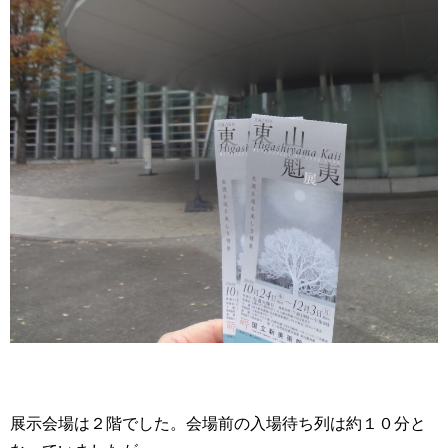
展示会場は２階でした。会場前の入場待ち列は約１０分と