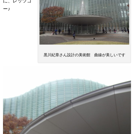
に、レッツゴ
ー♪
黒川紀章さん設計の美術館 曲線が美しいです