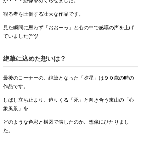
か・・・想像をめぐらせました。
観る者を圧倒する壮大な作品です。
見た瞬間に思わず「おおーっ」と心の中で感嘆の声を上げ
ていました(^^)/
絶筆に込めた想いは？
最後のコーナーの、絶筆となった「夕星」は９０歳の時の
作品です。
しばし立ち止まり、迫りくる「死」と向き合う東山の「心
象風景」を
どのような色彩と構図で表したのか、想像にひたりまし
た。