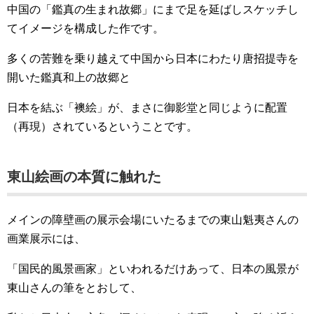
中国の「鑑真の生まれ故郷」にまで足を延ばしスケッチし
てイメージを構成した作です。
多くの苦難を乗り越えて中国から日本にわたり唐招提寺を
開いた鑑真和上の故郷と
日本を結ぶ「襖絵」が、まさに御影堂と同じように配置
（再現）されているということです。
東山絵画の本質に触れた
メインの障壁画の展示会場にいたるまでの東山魁夷さんの
画業展示には、
「国民的風景画家」といわれるだけあって、日本の風景が
東山さんの筆をとおして、