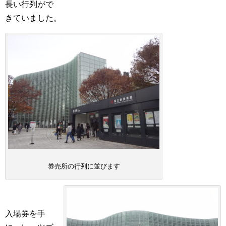
長い行列がで
きていました。
券売所の行列に並びます
入場券を手