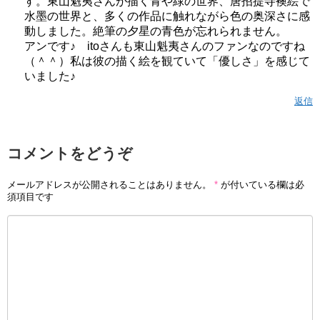
す。東山魁夷さんが描く青や緑の世界、唐招提寺襖絵で
水墨の世界と、多くの作品に触れながら色の奥深さに感
動しました。絶筆の夕星の青色が忘れられません。
アンです♪ itoさんも東山魁夷さんのファンなのですね
（＾＾）私は彼の描く絵を観ていて「優しさ」を感じて
いました♪
返信
コメントをどうぞ
メールアドレスが公開されることはありません。
*
が付いている欄は必
須項目です