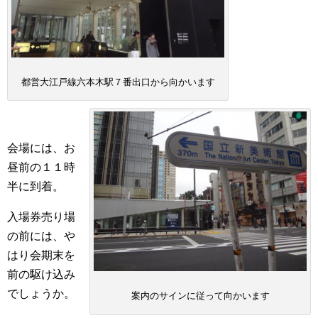
都営大江戸線六本木駅７番出口から向かいます
会場には、お
昼前の１１時
半に到着。
入場券売り場
の前には、や
はり会期末を
前の駆け込み
でしょうか。
案内のサインに従って向かいます