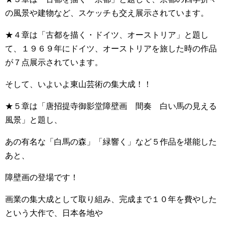
の風景や建物など、スケッチも交え展示されています。
★４章は「古都を描く・ドイツ、オーストリア」と題し
て、１９６９年にドイツ、オーストリアを旅した時の作品
が７点展示されています。
そして、いよいよ東山芸術の集大成！！
★５章は「唐招提寺御影堂障壁画 間奏 白い馬の見える
風景」と題し、
あの有名な「白馬の森」「緑響く」など５作品を堪能した
あと、
障壁画の登場です！
画業の集大成として取り組み、完成まで１０年を費やした
という大作で、日本各地や