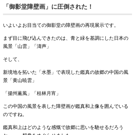
「御影堂障壁画」に圧倒された！
いよいよお目当ての御影堂の障壁画の再現展示です。
まず目に飛び込んできたのは、青と緑を基調にした日本の
風景「山雲」「濤声」
そして、
新境地を拓いた「水墨」で表現した鑑真の故郷の中国の風
景「黄山暁雲」
「揚州薫風」「桂林月宵」
この中国の風景を表した障壁画が鑑真和上像を囲んでいる
のですね。
鑑真和上はどのような感慨で故郷に思いを馳せるだろう