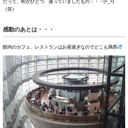
だって、桁がひとつ、違っていましたもの・・・(>_<)
（笑）
感動のあとは・・・
館内のカフェ、レストランはお昼過ぎなのでどこも満席