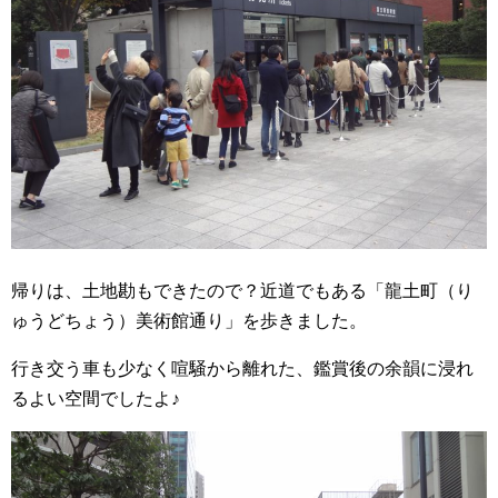
帰りは、土地勘もできたので？近道でもある「龍土町（り
ゅうどちょう）美術館通り」を歩きました。
行き交う車も少なく喧騒から離れた、鑑賞後の余韻に浸れ
るよい空間でしたよ♪