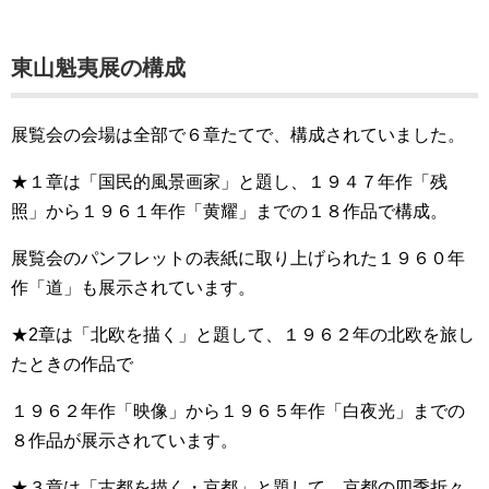
東山魁夷展の構成
展覧会の会場は全部で６章たてで、構成されていました。
★１章は「国民的風景画家」と題し、１９４７年作「残
照」から１９６１年作「黄耀」までの１８作品で構成。
展覧会のパンフレットの表紙に取り上げられた１９６０年
作「道」も展示されています。
★2章は「北欧を描く」と題して、１９６２年の北欧を旅し
たときの作品で
１９６２年作「映像」から１９６５年作「白夜光」までの
８作品が展示されています。
★３章は「古都を描く・京都」と題して、京都の四季折々