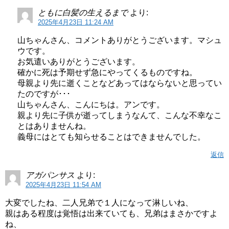
ともに白髪の生えるまで
より:
2025年4月23日 11:24 AM
山ちゃんさん、コメントありがとうございます。マシュ
ウです。
お気遣いありがとうございます。
確かに死は予期せず急にやってくるものですね。
母親より先に逝くことなどあってはならないと思ってい
たのですが･･･
山ちゃんさん、こんにちは。アンです。
親より先に子供が逝ってしまうなんて、こんな不幸なこ
とはありませんね。
義母にはとても知らせることはできませんでした。
返信
アガパンサス
より:
2025年4月23日 11:54 AM
大変でしたね、二人兄弟で１人になって淋しいね、
親はある程度は覚悟は出来ていても、兄弟はまさかですよ
ね、