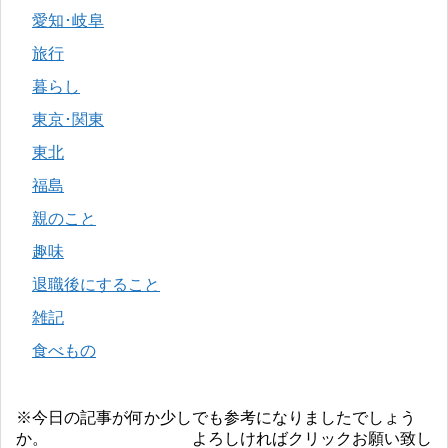
愛知･岐阜
旅行
暮らし
東京･関東
東北
福島
親のこと
趣味
退職後にすること
雑記
食べもの
※今日の記事が何か少しでも参考になりましたでしょう
か。 よろしければクリックお願い致し