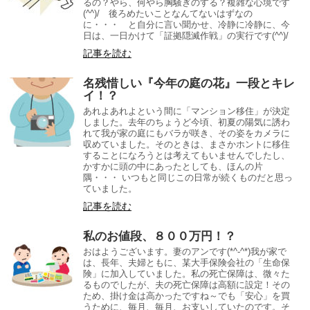
るの？やら、何やら胸騒ぎのする？複雑な心境です
(^^)/ 後ろめたいことなんてないはずなの
に・・・ と自分に言い聞かせ、冷静に冷静に、今
日は、一日かけて「証拠隠滅作戦」の実行です(^^)/
記事を読む
名残惜しい『今年の庭の花』一段とキレ
イ！？
あれよあれよという間に「マンション移住」が決定
しました。去年のちょうど今頃、初夏の陽気に誘わ
れて我が家の庭にもバラが咲き、その姿をカメラに
収めていました。そのときは、まさかホントに移住
することになろうとは考えてもいませんでしたし、
かすかに頭の中にあったとしても、ほんの片
隅・・・ いつもと同じこの日常が続くものだと思っ
ていました。
記事を読む
私のお値段、８００万円！？
おはようございます。妻のアンです(*^-^*)我が家で
は、長年、夫婦ともに、某大手保険会社の「生命保
険」に加入していました。私の死亡保障は、微々た
るものでしたが、夫の死亡保障は高額に設定！その
ため、掛け金は高かったですね～でも「安心」を買
うために、毎月、毎月、お支いしていたのです。そ