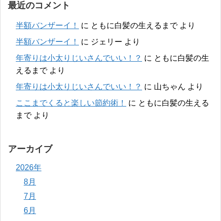
最近のコメント
半額バンザーイ！
に
ともに白髪の生えるまで
より
半額バンザーイ！
に
ジェリー
より
年寄りは小太りじいさんでいい！？
に
ともに白髪の生
えるまで
より
年寄りは小太りじいさんでいい！？
に
山ちゃん
より
ここまでくると楽しい節約術！
に
ともに白髪の生える
まで
より
アーカイブ
2026年
8月
7月
6月