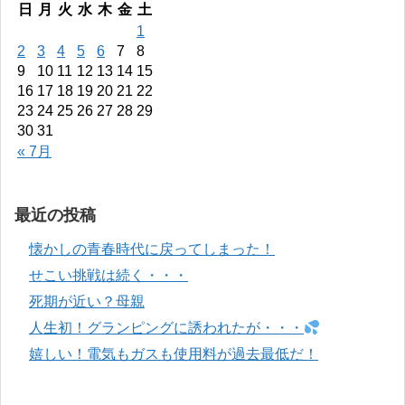
日
月
火
水
木
金
土
1
2
3
4
5
6
7
8
9
10
11
12
13
14
15
16
17
18
19
20
21
22
23
24
25
26
27
28
29
30
31
« 7月
最近の投稿
懐かしの青春時代に戻ってしまった！
せこい挑戦は続く・・・
死期が近い？母親
人生初！グランピングに誘われたが・・・
嬉しい！電気もガスも使用料が過去最低だ！