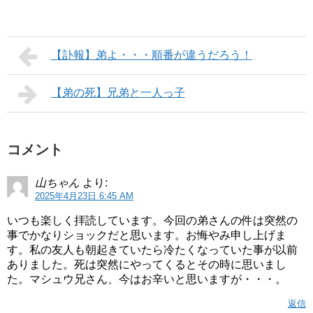
【訃報】弟よ・・・順番が違うだろう！
【弟の死】兄弟と一人っ子
コメント
山ちゃん
より:
2025年4月23日 6:45 AM
いつも楽しく拝読しています。今回の弟さんの件は突然の
事でかなりショックだと思います。お悔やみ申し上げま
す。私の友人も朝起きていたら冷たくなっていた事が以前
ありました。死は突然にやってくるとその時に思いまし
た。マシュウ兄さん、今はお辛いと思いますが・・・。
返信