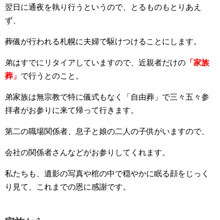
翌日に通夜を執り行うというので、とるものもとりあえ
ず、
葬儀が行われる札幌に夫婦で駆けつけることにします。
弟はすでにリタイアしていますので、近親者だけの
「家族
葬」
で行うとのこと。
弟家族は無宗教で特に儀式もなく「自由葬」で三々五々参
拝者がお参りに来て帰って行きます。
第二の職場関係者、息子と娘の二人の子供がいますので、
会社の関係者さんなどがお参りしてくれます。
私たちも、遺影の写真や棺の中で穏やかに眠る顔をじっく
り見て、これまでの恩に感謝です。