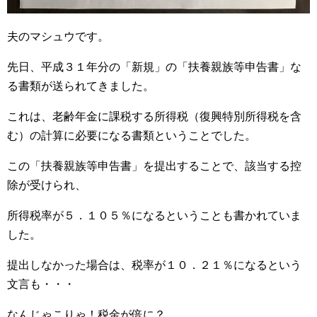
夫のマシュウです。
先日、平成３１年分の「新規」の「扶養親族等申告書」な
る書類が送られてきました。
これは、老齢年金に課税する所得税（復興特別所得税を含
む）の計算に必要になる書類ということでした。
この「扶養親族等申告書」を提出することで、該当する控
除が受けられ、
所得税率が５．１０５％になるということも書かれていま
した。
提出しなかった場合は、税率が１０．２１％になるという
文言も・・・
なんじゃこりゃ！税金が倍に？