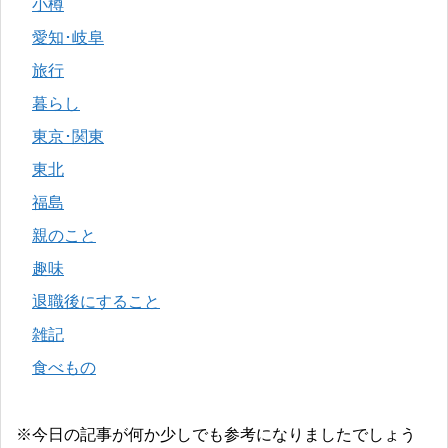
小樽
愛知･岐阜
旅行
暮らし
東京･関東
東北
福島
親のこと
趣味
退職後にすること
雑記
食べもの
※今日の記事が何か少しでも参考になりましたでしょう