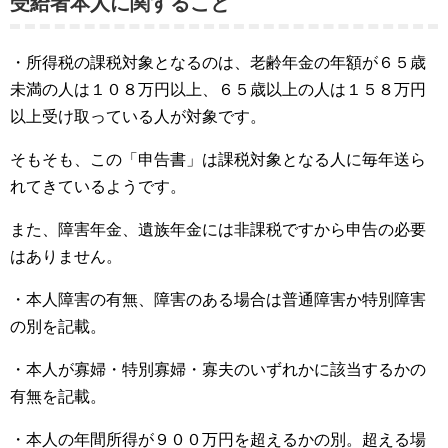
受給者本人に関すること
・所得税の課税対象となるのは、老齢年金の年額が６５歳
未満の人は１０８万円以上、６５歳以上の人は１５８万円
以上受け取っている人が対象です。
そもそも、この「申告書」は課税対象となる人に毎年送ら
れてきているようです。
また、障害年金、遺族年金には非課税ですから申告の必要
はありません。
・本人障害の有無、障害のある場合は普通障害か特別障害
の別を記載。
・本人が寡婦・特別寡婦・寡夫のいずれかに該当するかの
有無を記載。
・本人の年間所得が９００万円を超えるかの別。超える場