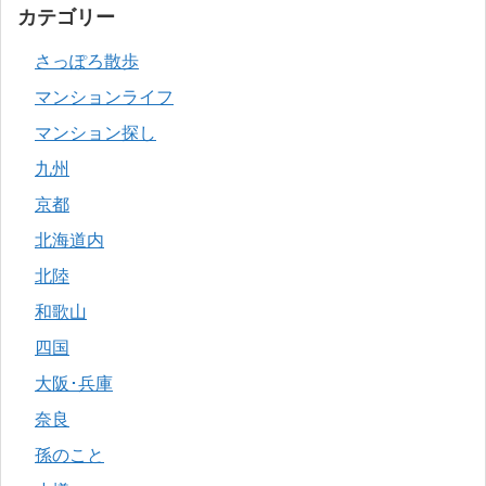
カテゴリー
さっぽろ散歩
マンションライフ
マンション探し
九州
京都
北海道内
北陸
和歌山
四国
大阪･兵庫
奈良
孫のこと