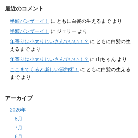
最近のコメント
半額バンザーイ！
に
ともに白髪の生えるまで
より
半額バンザーイ！
に
ジェリー
より
年寄りは小太りじいさんでいい！？
に
ともに白髪の生
えるまで
より
年寄りは小太りじいさんでいい！？
に
山ちゃん
より
ここまでくると楽しい節約術！
に
ともに白髪の生える
まで
より
アーカイブ
2026年
8月
7月
6月