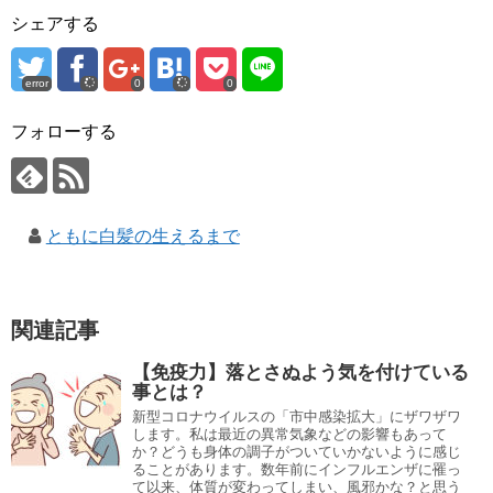
シェアする
error
0
0
フォローする
ともに白髪の生えるまで
関連記事
【免疫力】落とさぬよう気を付けている
事とは？
新型コロナウイルスの「市中感染拡大」にザワザワ
します。私は最近の異常気象などの影響もあって
か？どうも身体の調子がついていかないように感じ
ることがあります。数年前にインフルエンザに罹っ
て以来、体質が変わってしまい、風邪かな？と思う