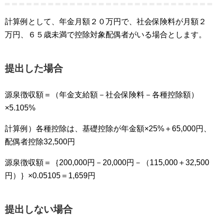
計算例として、年金月額２０万円で、社会保険料が月額２
万円、６５歳未満で控除対象配偶者がいる場合とします。
提出した場合
源泉徴収額＝（年金支給額－社会保険料－各種控除額）
×5.105%
計算例）各種控除は、基礎控除が年金額×25%＋65,000円、
配偶者控除32,500円
源泉徴収額＝｛200,000円－20,000円－（115,000＋32,500
円）｝×0.05105＝1,659円
提出しない場合