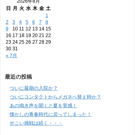
2026年8月
日
月
火
水
木
金
土
1
2
3
4
5
6
7
8
9
10
11
12
13
14
15
16
17
18
19
20
21
22
23
24
25
26
27
28
29
30
31
« 7月
最近の投稿
ついに最期の入院か？
ついにコンタクトからメガネへ替え時か？
あの鳴き声を聞くと夏を実感！
懐かしの青春時代に戻ってしまった！
せこい挑戦は続く・・・