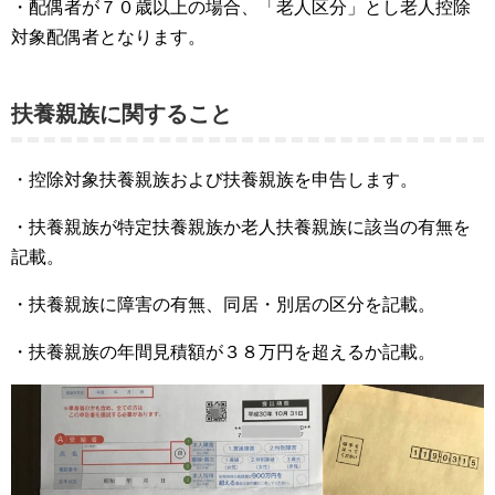
・配偶者が７０歳以上の場合、「老人区分」とし老人控除
対象配偶者となります。
扶養親族に関すること
・控除対象扶養親族および扶養親族を申告します。
・扶養親族が特定扶養親族か老人扶養親族に該当の有無を
記載。
・扶養親族に障害の有無、同居・別居の区分を記載。
・扶養親族の年間見積額が３８万円を超えるか記載。