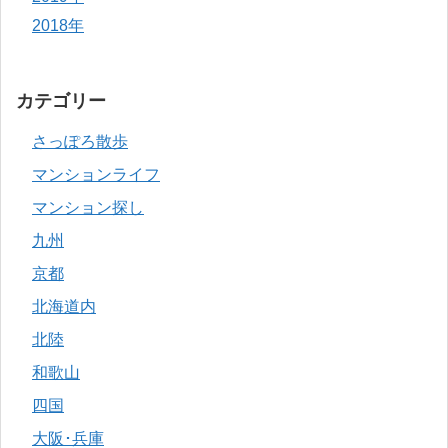
2018年
カテゴリー
さっぽろ散歩
マンションライフ
マンション探し
九州
京都
北海道内
北陸
和歌山
四国
大阪･兵庫