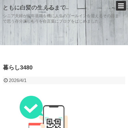
ともに白髪の生えるまで
シニア夫婦が定年退職を機に人生のゴールインを迎えるその日ま
で思う存分楽しもうを合言葉にブログをはじめました。
暮らし3480
2026/4/1