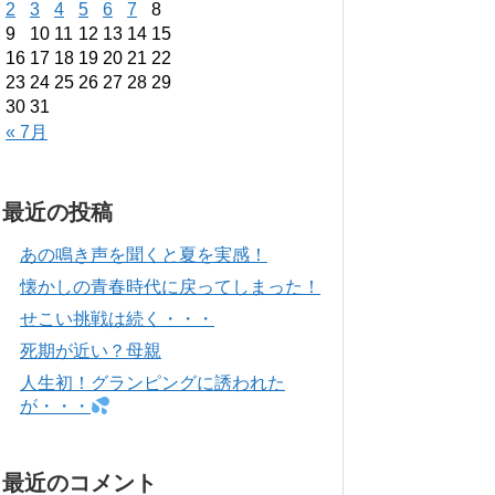
2
3
4
5
6
7
8
9
10
11
12
13
14
15
16
17
18
19
20
21
22
23
24
25
26
27
28
29
30
31
« 7月
最近の投稿
あの鳴き声を聞くと夏を実感！
懐かしの青春時代に戻ってしまった！
せこい挑戦は続く・・・
死期が近い？母親
人生初！グランピングに誘われた
が・・・
最近のコメント