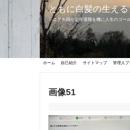
ともに白髪の生える
シニア夫婦が定年退職を機に人生のゴー
ホーム
自己紹介
サイトマップ
管理人プ
画像51