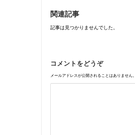
関連記事
記事は見つかりませんでした。
コメントをどうぞ
メールアドレスが公開されることはありません