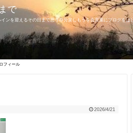
まで
ルインを迎えるその日まで思う存分楽しもうを合言葉にブログをは
ロフィール
2026/4/21