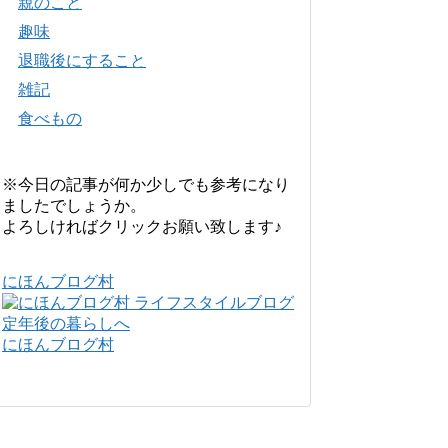
親のこと
趣味
退職後にすること
雑記
食べもの
※今日の記事が何か少しでも参考になり
ましたでしょうか。
よろしければクリックお願い致します♪
にほんブログ村
にほんブログ村