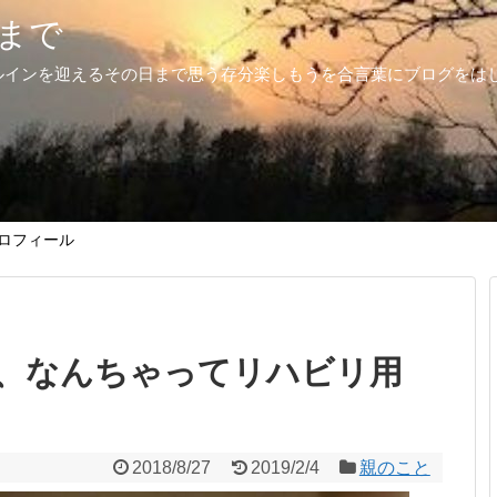
まで
ルインを迎えるその日まで思う存分楽しもうを合言葉にブログをは
ロフィール
、なんちゃってリハビリ用
2018/8/27
2019/2/4
親のこと