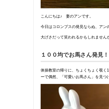
こんにちは♪ 妻のアンです。
今日はコロンブスの発見ならぬ、アン
大げさだって笑われるかもしれません
１００均でお馬さん発見！
体操教室の帰りに、ちょくちょく覗く1
ーで偶然、「可愛いお馬さん」を見つ