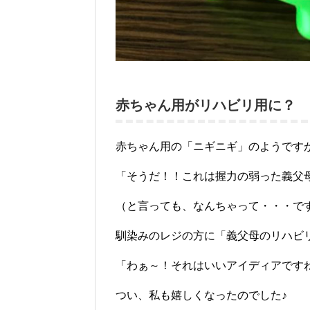
赤ちゃん用がリハビリ用に？
赤ちゃん用の「ニギニギ」のようです
「そうだ！！これは握力の弱った義父
（と言っても、なんちゃって・・・で
馴染みのレジの方に「義父母のリハビ
「わぁ～！それはいいアイディアです
つい、私も嬉しくなったのでした♪