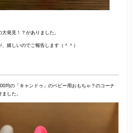
の大発見！？がありました。
が、嬉しいのでご報告します（＾＾）
00均の「キャンドゥ」のベビー用おもちゃ？のコーナ
けました。