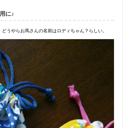
用に♪
！どうやらお馬さんの名前はロディちゃん？らしい。