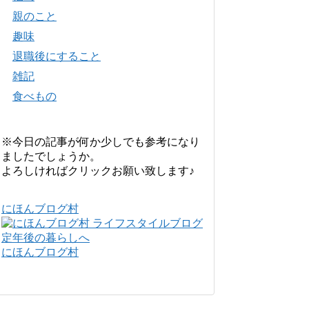
親のこと
趣味
退職後にすること
雑記
食べもの
※今日の記事が何か少しでも参考になり
ましたでしょうか。
よろしければクリックお願い致します♪
にほんブログ村
にほんブログ村