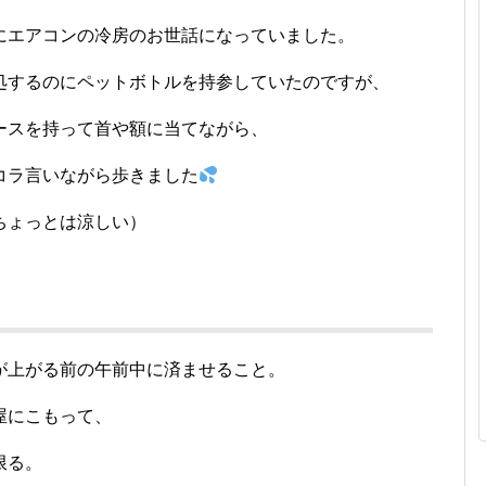
にエアコンの冷房のお世話になっていました。
処するのにペットボトルを持参していたのですが、
ースを持って首や額に当てながら、
コラ言いながら歩きました
ちょっとは涼しい）
が上がる前の午前中に済ませること。
屋にこもって、
限る。