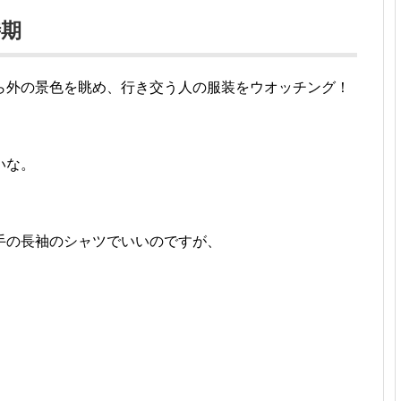
時期
ら外の景色を眺め、行き交う人の服装をウオッチング！
いな。
手の長袖のシャツでいいのですが、