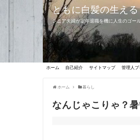
ともに白髪の生える
シニア夫婦が定年退職を機に人生のゴー
ホーム
自己紹介
サイトマップ
管理人プ
ホーム
暮らし
なんじゃこりゃ？暑