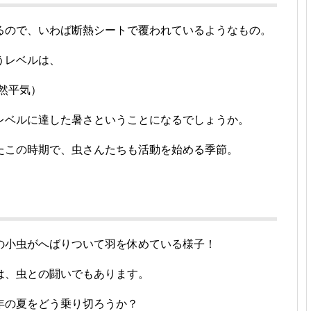
るので、いわば断熱シートで覆われているようなもの。
うレベルは、
然平気）
レベルに達した暑さということになるでしょうか。
たこの時期で、虫さんたちも活動を始める季節。
の小虫がへばりついて羽を休めている様子！
は、虫との闘いでもあります。
年の夏をどう乗り切ろうか？