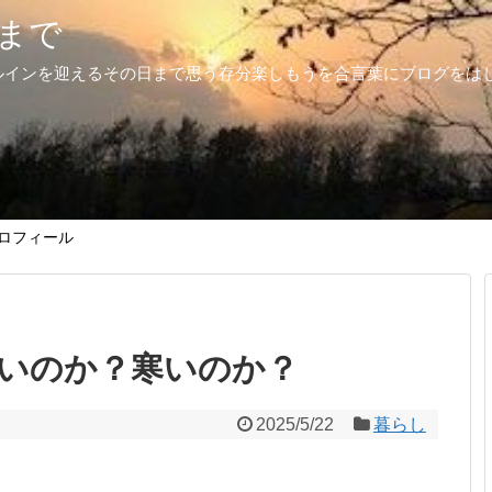
まで
ルインを迎えるその日まで思う存分楽しもうを合言葉にブログをは
ロフィール
いのか？寒いのか？
2025/5/22
暮らし