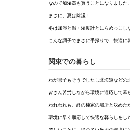
なので加湿器も買うことになりました
まさに、夏は除湿！
冬は加湿と温・湿度計とにらめっこし
こんな調子でまさに手探りで、快適に
関東での暮らし
わが息子もそうでしたし北海道などの
皆さん苦労しながら環境に適応して暮
われわれも、終の棲家の場所と決めた
環境に早く順応して快適な暮らしをし
嬉しいことに、緑の多い当地の環境に