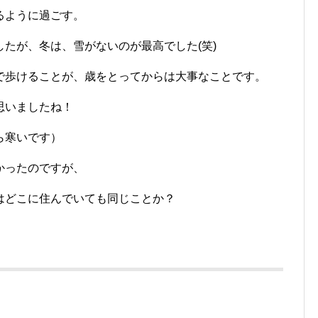
るように過ごす。
たが、冬は、雪がないのが最高でした(笑)
で歩けることが、歳をとってからは大事なことです。
思いましたね！
ら寒いです）
かったのですが、
はどこに住んでいても同じことか？