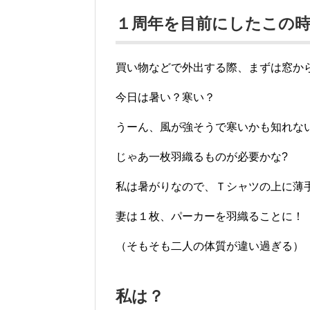
１周年を目前にしたこの
買い物などで外出する際、まずは窓か
今日は暑い？寒い？
うーん、風が強そうで寒いかも知れな
じゃあ一枚羽織るものが必要かな?
私は暑がりなので、Ｔシャツの上に薄
妻は１枚、パーカーを羽織ることに！
（そもそも二人の体質が違い過ぎる）
私は？