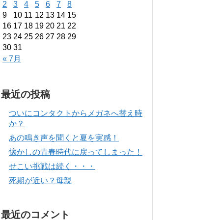
2
3
4
5
6
7
8
9
10
11
12
13
14
15
16
17
18
19
20
21
22
23
24
25
26
27
28
29
30
31
« 7月
最近の投稿
ついにコンタクトからメガネへ替え時
か？
あの鳴き声を聞くと夏を実感！
懐かしの青春時代に戻ってしまった！
せこい挑戦は続く・・・
死期が近い？母親
最近のコメント