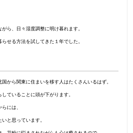
。
ながら、日々湿度調整に明け暮れます。
暮らせる方法を試してきた１年でした。
北国から関東に住まいを移す人はたくさんいるはず。
らしていることに頭が下がります。
からには、
たいと思っています。
は、花粉に悩まされながらも心は癒されるので、