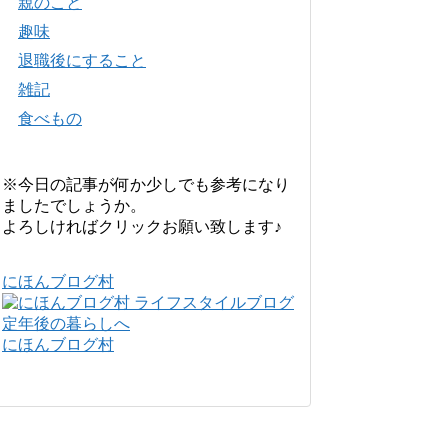
親のこと
趣味
退職後にすること
雑記
食べもの
※今日の記事が何か少しでも参考になり
ましたでしょうか。
よろしければクリックお願い致します♪
にほんブログ村
にほんブログ村