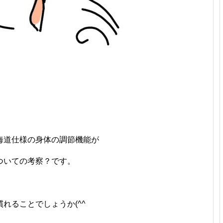
海道仕様の身体の調節機能が
ついての考察？です。
慣れることでしょうか(^^ゞ