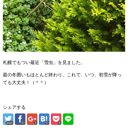
札幌でもつい最近「雪虫」を見ました。
庭の冬囲いもほとんど終わり、これで、いつ、初雪が降っ
ても大丈夫！（＾＾）
シェアする
error
0
0