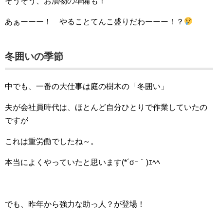
そうそう、お漬物の準備も！
あぁーーー！ やることてんこ盛りだわーーー！？
冬囲いの季節
中でも、一番の大仕事は庭の樹木の「冬囲い」
夫が会社員時代は、ほとんど自分ひとりで作業していたの
ですが
これは重労働でしたね～。
本当によくやっていたと思います(*´σｰ｀)ｴﾍﾍ
でも、昨年から強力な助っ人？が登場！