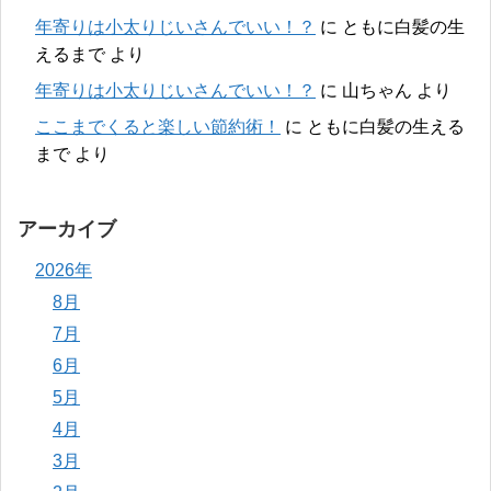
年寄りは小太りじいさんでいい！？
に
ともに白髪の生
えるまで
より
年寄りは小太りじいさんでいい！？
に
山ちゃん
より
ここまでくると楽しい節約術！
に
ともに白髪の生える
まで
より
アーカイブ
2026年
8月
7月
6月
5月
4月
3月