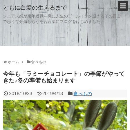
ともに白髪の生えるまで
シニア夫婦が定年退職を機に人生のゴールインを迎えるその日ま
で思う存分楽しもうを合言葉にブログをはじめました。
ホーム
食べもの
今年も「ラミーチョコレート」の季節がやって
きた♪冬の準備も始まります
2018/10/23
2019/4/13
食べもの