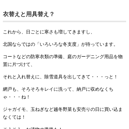
衣替えと用具替え？
これから、日ごとに寒さも増してきますし、
北国ならではの「いろいろな冬支度」が待っています。
コートなどの防寒衣類の準備、庭のガーデニング用品を物
置に片づけて、
それと入れ替えに、除雪道具を出してきて・・・っと！
網戸も、そろそろキレイに洗って、納戸に収めなくち
ゃ・・・ね！
ジャガイモ、玉ねぎなど越冬野菜も安売りの日に買い込ま
なくては！