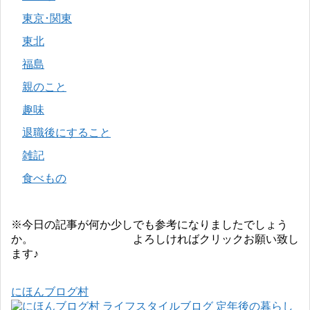
東京･関東
東北
福島
親のこと
趣味
退職後にすること
雑記
食べもの
※今日の記事が何か少しでも参考になりましたでしょう
か。 よろしければクリックお願い致し
ます♪
にほんブログ村