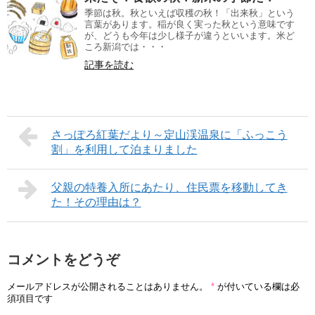
季節は秋。秋といえば収穫の秋！「出来秋」という
言葉があります。稲が良く実った秋という意味です
が、どうも今年は少し様子が違うといいます。米ど
ころ新潟では・・・
記事を読む
さっぽろ紅葉だより～定山渓温泉に「ふっこう
割」を利用して泊まりました
父親の特養入所にあたり、住民票を移動してき
た！その理由は？
コメントをどうぞ
メールアドレスが公開されることはありません。
*
が付いている欄は必
須項目です