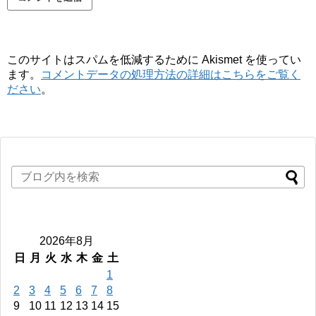
このサイトはスパムを低減するために Akismet を使ってい
ます。
コメントデータの処理方法の詳細はこちらをご覧く
ださい
。
2026年8月
日
月
火
水
木
金
土
1
2
3
4
5
6
7
8
9
10
11
12
13
14
15