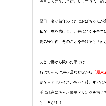
興奮して顔を真っ赤にして一方的に話
翌日、妻が留守のときにおばちゃんが
私が不在を告げると、特に急ぐ用事で
妻の帰宅後、そのことを告げると「何
あとで妻から聞いた話では、
おばちゃんは声を震わせながら
「顛末
妻からアドバイスがあった後、すぐに
手には家にあった栄養ドリンクを携え
ところが！！！