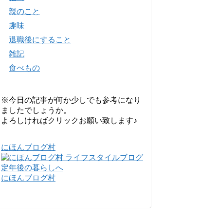
親のこと
趣味
退職後にすること
雑記
食べもの
※今日の記事が何か少しでも参考になり
ましたでしょうか。
よろしければクリックお願い致します♪
にほんブログ村
にほんブログ村