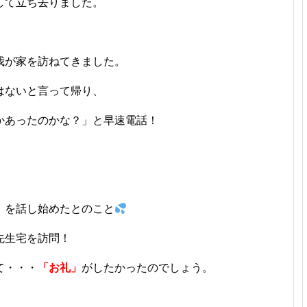
して立ち去りました。
我が家を訪ねてきました。
はないと言って帰り、
かあったのかな？」と早速電話！
」
を話し始めたとのこと
先生宅を訪問！
て・・・
「お礼」
がしたかったのでしょう。