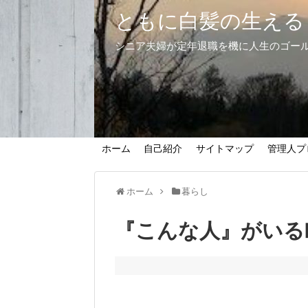
ともに白髪の生える
シニア夫婦が定年退職を機に人生のゴー
ホーム
自己紹介
サイトマップ
管理人プ
ホーム
暮らし
『こんな人』がいる