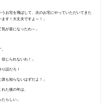
いうお宅を飛ばして、次のお宅にやっていただいてきた
います！大丈夫ですよ～！」
て気が楽になったわ～」
す。
！信じられないわ！」
作り話だろ！
と誰も知らないはずだよ！」
くれた後の年は、
ったらしい」