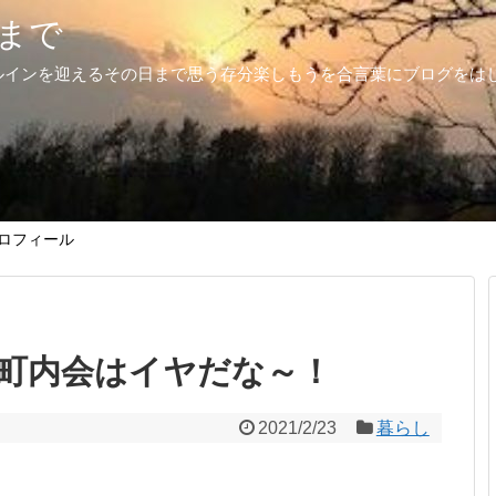
まで
ルインを迎えるその日まで思う存分楽しもうを合言葉にブログをは
ロフィール
町内会はイヤだな～！
2021/2/23
暮らし