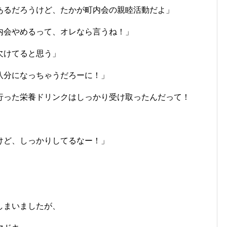
あるだろうけど、たかが町内会の親睦活動だよ」
内会やめるって、オレなら言うね！」
欠けてると思う」
八分になっちゃうだろーに！」
行った栄養ドリンクはしっかり受け取ったんだって！
けど、しっかりしてるなー！」
しまいましたが、