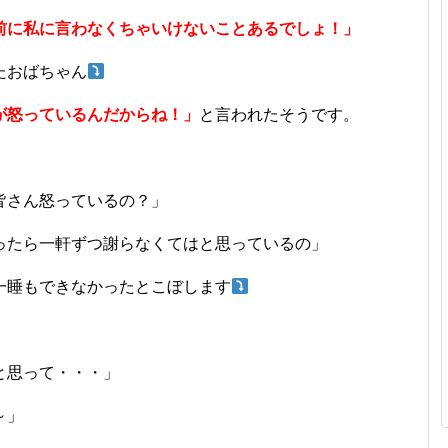
前に私に言わなくちゃいけないことあるでしょ！」
たおばちゃん
が怒っているんだからね！」
と言われたそうです。
皆さん怒っているの？」
ったら一軒ずつ謝らなくてはと思っているの」
一睡もできなかったとこぼします
と思って・・・」
～」