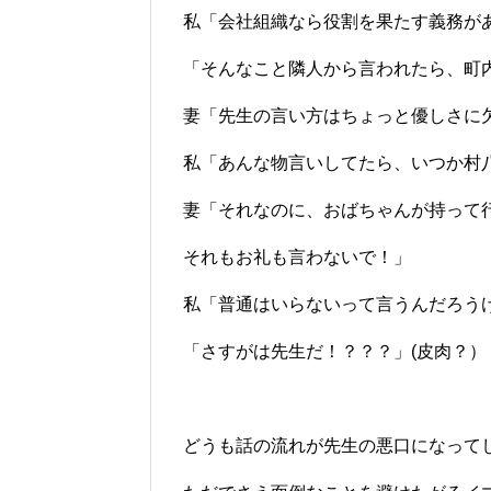
私「会社組織なら役割を果たす義務が
「そんなこと隣人から言われたら、町
妻「先生の言い方はちょっと優しさに
私「あんな物言いしてたら、いつか村
妻「それなのに、おばちゃんが持って
それもお礼も言わないで！」
私「普通はいらないって言うんだろう
「さすがは先生だ！？？？」(皮肉？）
どうも話の流れが先生の悪口になって