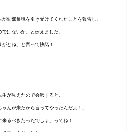
生が副部長職を引き受けてくれたことを報告し、
のではないか、と伝えました。
りがとね」と言って快諾！
先生が見えたので会釈すると、
ちゃんが来たから言ってやったんだよ！」
に来るべきだったでしょ」ってね！