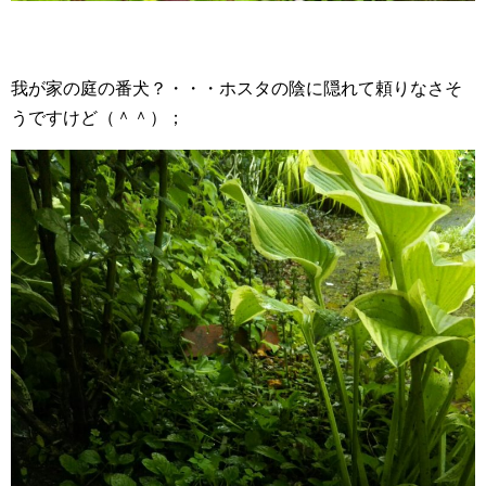
我が家の庭の番犬？・・・ホスタの陰に隠れて頼りなさそ
うですけど（＾＾）；