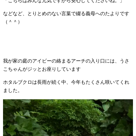
「こちらはみんな元気ですから安心してくださいね。」
などなど、とりとめのない言葉で綴る義母へのたよりです
（＾＾）
我が家の庭のアイビーの絡まるアーチの入り口には、うさ
こちゃんがジッとお座りしています
ホタルブクロは長雨が続く中、今年もたくさん咲いてくれ
ました。