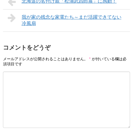
北海道の名付け親「松浦武四郎展」に感動！
我が家の残念な家電たち～まだ活躍できてない
冷風扇
コメントをどうぞ
メールアドレスが公開されることはありません。
*
が付いている欄は必
須項目です