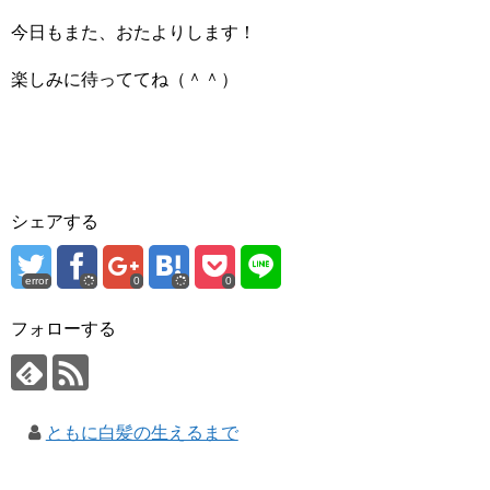
今日もまた、おたよりします！
楽しみに待っててね（＾＾）
シェアする
error
0
0
フォローする
ともに白髪の生えるまで