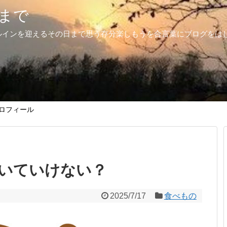
まで
ルインを迎えるその日まで思う存分楽しもうを合言葉にブログをは
ロフィール
いていけない？
2025/7/17
食べもの