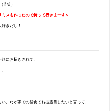
(苦笑）
ラミスも作ったので持って行きまーす＞
大好きだし！
一緒にお招きされて、
す。
らい、わが家での昼食でお披露目したいと言って、