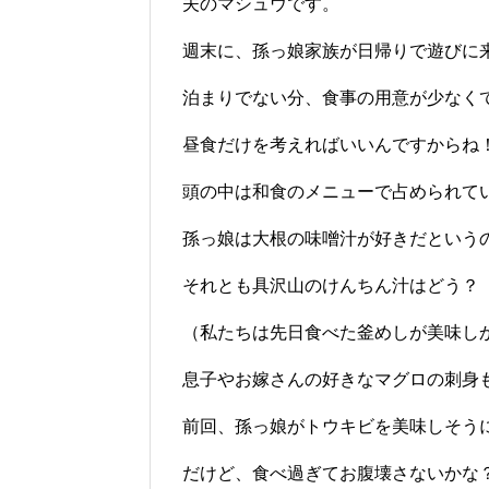
夫のマシュウです。
週末に、孫っ娘家族が日帰りで遊びに
泊まりでない分、食事の用意が少なく
昼食だけを考えればいいんですからね
頭の中は和食のメニューで占められて
孫っ娘は大根の味噌汁が好きだという
それとも具沢山のけんちん汁はどう？
（私たちは先日食べた釜めしが美味し
息子やお嫁さんの好きなマグロの刺身
前回、孫っ娘がトウキビを美味しそう
だけど、食べ過ぎてお腹壊さないかな