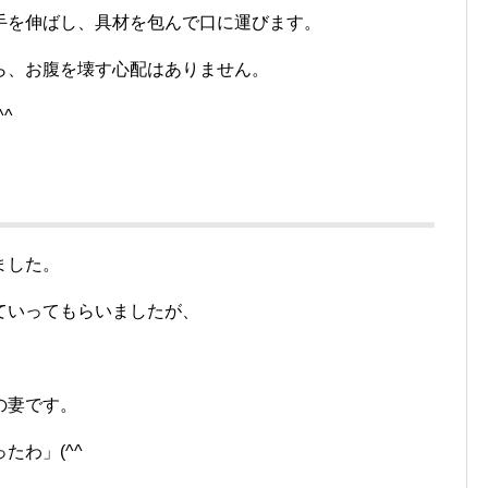
手を伸ばし、具材を包んで口に運びます。
ら、お腹を壊す心配はありません。
^ゞ
ました。
ていってもらいましたが、
。
の妻です。
たわ」(^^ゞ