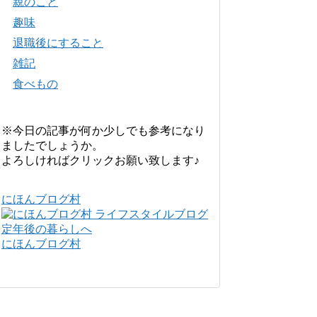
親のこと
趣味
退職後にすること
雑記
食べもの
※今日の記事が何か少しでも参考になり
ましたでしょうか。
よろしければクリックお願い致します♪
にほんブログ村
にほんブログ村