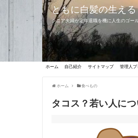
ともに白髪の生える
シニア夫婦が定年退職を機に人生のゴー
ホーム
自己紹介
サイトマップ
管理人プ
ホーム
食べもの
タコス？若い人につ