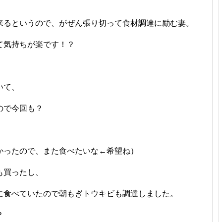
来るというので、がぜん張り切って食材調達に励む妻。
て気持ちが楽です！？
！
いて、
ので今回も？
かったので、また食べたいな←希望ね）
も買ったし、
に食べていたので朝もぎトウキビも調達しました。
？