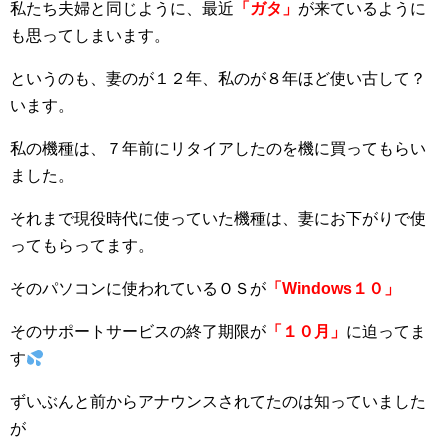
私たち夫婦と同じように、最近
「ガタ」
が来ているように
も思ってしまいます。
というのも、妻のが１２年、私のが８年ほど使い古して？
います。
私の機種は、７年前にリタイアしたのを機に買ってもらい
ました。
それまで現役時代に使っていた機種は、妻にお下がりで使
ってもらってます。
そのパソコンに使われているＯＳが
「Windows１０」
そのサポートサービスの終了期限が
「１０月」
に迫ってま
す
ずいぶんと前からアナウンスされてたのは知っていました
が