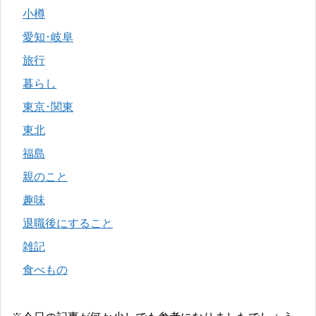
小樽
愛知･岐阜
旅行
暮らし
東京･関東
東北
福島
親のこと
趣味
退職後にすること
雑記
食べもの