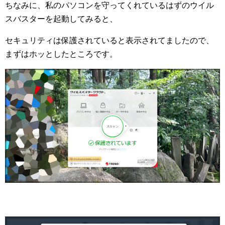
ちなみに、私のパソコンを守ってくれているはずのウイル
スバスターを起動してみると、
セキュリティは保護されていると表示されてましたので、
まずはホッとしたところです。