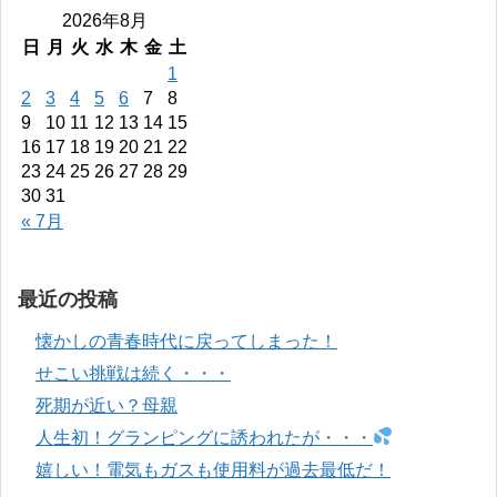
2026年8月
日
月
火
水
木
金
土
1
2
3
4
5
6
7
8
9
10
11
12
13
14
15
16
17
18
19
20
21
22
23
24
25
26
27
28
29
30
31
« 7月
最近の投稿
懐かしの青春時代に戻ってしまった！
せこい挑戦は続く・・・
死期が近い？母親
人生初！グランピングに誘われたが・・・
嬉しい！電気もガスも使用料が過去最低だ！