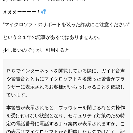
えええーーーー！
”マイクロソフトのサポートを装った詐欺にご注意ください”
という２１年の記事があるではありませんか。
少し長いのですが、引用すると
ＰＣでインターネットを閲覧している際に、ガイド音声
や警告音とともにマイクロソフトを名乗った警告がブラ
ウザーに表示されるお客様がいらっしゃることを確認し
ています。
本警告が表示されると、ブラウザーを閉じるなどの操作
を受け付けない状態となり、セキュリティ対策のため特
定の電話番号に電話するよう案内が表示されますが、こ
の表示はマイクロソフトから配信したものではなく、記