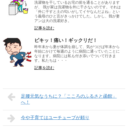
洗濯物を干しているお宅の前を通ることがあります
が、 我が家は洗濯物を外に干さないのです。それは
「外に干すと土の匂いがしてイヤなんだよね」とい
う義母のひと言がきっかけでした。しかし、我が妻
アンは大の洗濯好き。
記事を読む
ピキッ！痛い！ギックリだ！
昨年末から妻が体調を崩して、気がつけば年末から
年始にかけて毎週のように病院に通っていたことに
なります。病院には私も付き添いでついて行きま
す。私たちは・・・
記事を読む
足腰元気なうちに？「こころのふるさと函館」
へ！
今や子育てはユーチューブが頼り