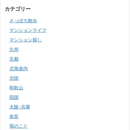
カテゴリー
さっぽろ散歩
マンションライフ
マンション探し
九州
京都
北海道内
北陸
和歌山
四国
大阪･兵庫
奈良
孫のこと