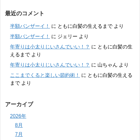
最近のコメント
半額バンザーイ！
に
ともに白髪の生えるまで
より
半額バンザーイ！
に
ジェリー
より
年寄りは小太りじいさんでいい！？
に
ともに白髪の生
えるまで
より
年寄りは小太りじいさんでいい！？
に
山ちゃん
より
ここまでくると楽しい節約術！
に
ともに白髪の生える
まで
より
アーカイブ
2026年
8月
7月