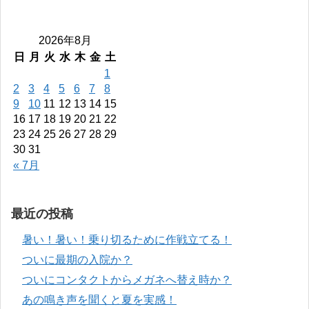
2026年8月
日
月
火
水
木
金
土
1
2
3
4
5
6
7
8
9
10
11
12
13
14
15
16
17
18
19
20
21
22
23
24
25
26
27
28
29
30
31
« 7月
最近の投稿
暑い！暑い！乗り切るために作戦立てる！
ついに最期の入院か？
ついにコンタクトからメガネへ替え時か？
あの鳴き声を聞くと夏を実感！