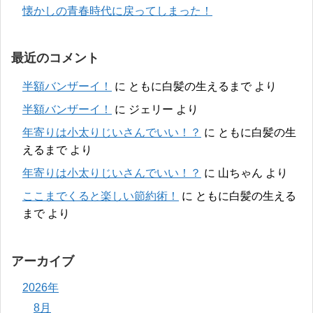
懐かしの青春時代に戻ってしまった！
最近のコメント
半額バンザーイ！
に
ともに白髪の生えるまで
より
半額バンザーイ！
に
ジェリー
より
年寄りは小太りじいさんでいい！？
に
ともに白髪の生
えるまで
より
年寄りは小太りじいさんでいい！？
に
山ちゃん
より
ここまでくると楽しい節約術！
に
ともに白髪の生える
まで
より
アーカイブ
2026年
8月