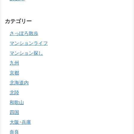
カテゴリー
さっぽろ散歩
マンションライフ
マンション探し
九州
京都
北海道内
北陸
和歌山
四国
大阪･兵庫
奈良