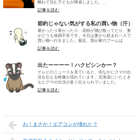
離れて住む子どもが帰省しました。...
記事を読む
節約じゃない気がする私の買い物（汗）
暑かったり寒かったり、花粉が飛び散ってたり、妻
がどうも体調不良です。今日は妻から頼まれ一人で
買い物へ行きました。最近、我が家のブームは
記事を読む
出たーーーー！ハクビシンかー？
テレビのニュースを見ていると、街なかにクマの出
没を伝える映像が流れています。北海道にいたとき
もヒグマの出没が多く伝えられていました。
記事を読む
わ！まさか！エアコンが壊れた？