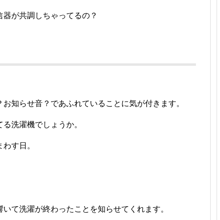
信器が共調しちゃってるの？
？お知らせ音？であふれていることに気が付きます。
てる洗濯機でしょうか。
まわす日。
響いて洗濯が終わったことを知らせてくれます。