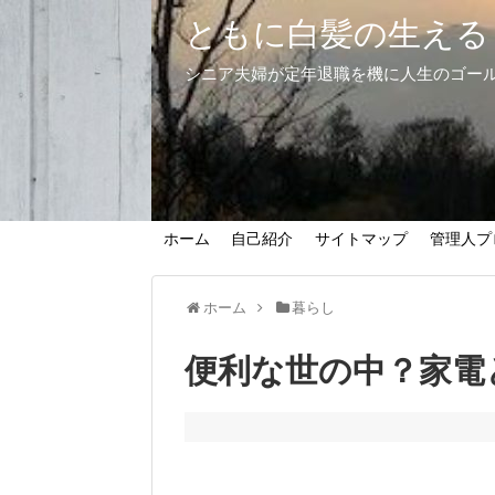
ともに白髪の生える
シニア夫婦が定年退職を機に人生のゴー
ホーム
自己紹介
サイトマップ
管理人プ
ホーム
暮らし
便利な世の中？家電