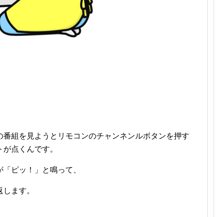
の番組を見ようとリモコンのチャンネンルボタンを押す
トが点くんです。
が「ピッ！」と鳴って、
返します。