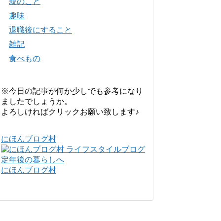
親のこと
趣味
退職後にすること
雑記
食べもの
※今日の記事が何か少しでも参考になり
ましたでしょうか。
よろしければクリックお願い致します♪
にほんブログ村
にほんブログ村