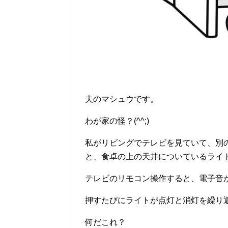
夫のマシュウです。
わが家の怪？(^^;)
私がリビングでテレビを見ていて、別
と、食卓の上の天井についているライ
テレビのリモコン操作すると、電子音
押すたびにライトが点灯と消灯を繰り
何だこれ？