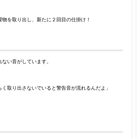
濯物を取り出し、新たに２回目の仕掛け！
れない音がしています。
」
らく取り出さないでいると警告音が流れるんだよ」
！