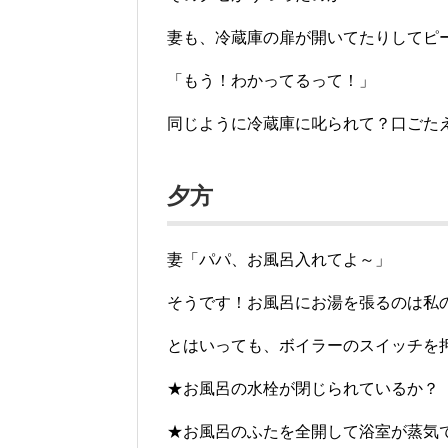
妻も、冷蔵庫の扉が開いてたりしてピ
「もう！わかってるって！」
同じように冷蔵庫に叱られて？口ごたえ
夕方
妻「パパ、お風呂入れてよ～」
そうです！お風呂にお湯を張るのは私
とはいっても、ボイラーのスイッチを
★お風呂の水栓が閉じられているか？
★お風呂のふたを全開して浴室が蒸気