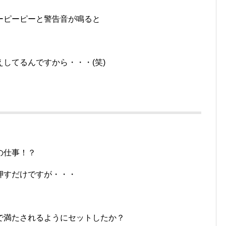
ーピーピーと警告音が鳴ると
してるんですから・・・(笑)
の仕事！？
押すだけですが・・・
で満たされるようにセットしたか？