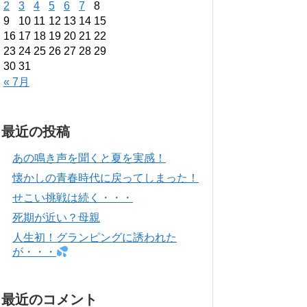
2
3
4
5
6
7
8
9
10
11
12
13
14
15
16
17
18
19
20
21
22
23
24
25
26
27
28
29
30
31
« 7月
最近の投稿
あの鳴き声を聞くと夏を実感！
懐かしの青春時代に戻ってしまった！
せこい挑戦は続く・・・
死期が近い？母親
人生初！グランピングに誘われた
が・・・
最近のコメント