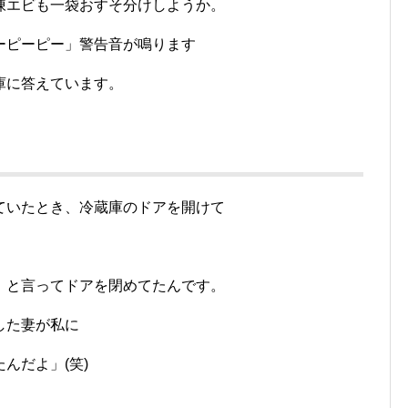
凍エビも一袋おすそ分けしようか。
ーピーピー」警告音が鳴ります
庫に答えています。
ていたとき、冷蔵庫のドアを開けて
！
」と言ってドアを閉めてたんです。
した妻が私に
んだよ」(笑)