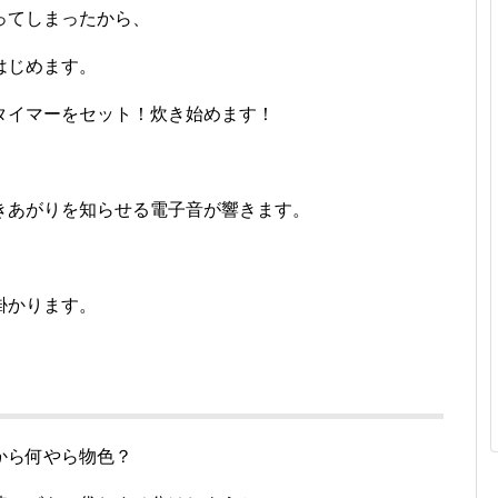
ってしまったから、
はじめます。
タイマーをセット！炊き始めます！
きあがりを知らせる電子音が響きます。
掛かります。
から何やら物色？