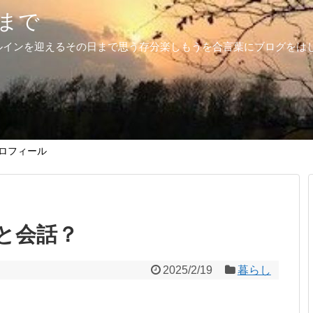
まで
ルインを迎えるその日まで思う存分楽しもうを合言葉にブログをは
ロフィール
と会話？
2025/2/19
暮らし