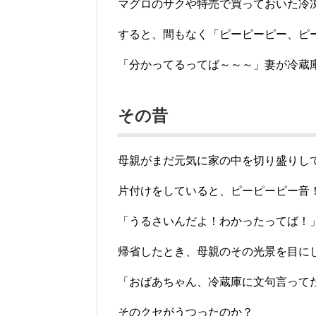
マグロのサクや特売で買っておいた冷
すると、間もなく「ピーピーピー、ピ
「分かってるってば～～～」妻が冷蔵
その昔
母親がまだ元気に家の中を切り盛りし
片付けをしていると、ピーピーピー音
「うるさいんだよ！わかったってば！
帰省したとき、母親のその光景を目に
「おばあちゃん、冷蔵庫に文句言ってた
そのクセがうつったのか？