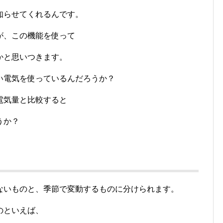
知らせてくれるんです。
が、この機能を使って
かと思いつきます。
い電気を使っているんだろうか？
電気量と比較すると
うか？
ないものと、季節で変動するものに分けられます。
のといえば、