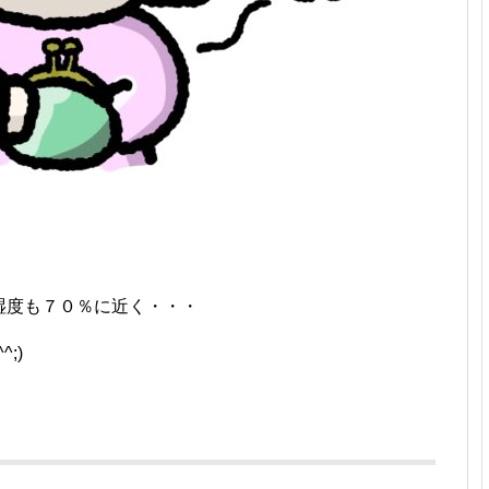
湿度も７０％に近く・・・
;)