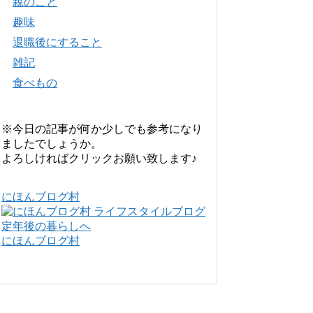
親のこと
趣味
退職後にすること
雑記
食べもの
※今日の記事が何か少しでも参考になり
ましたでしょうか。
よろしければクリックお願い致します♪
にほんブログ村
にほんブログ村