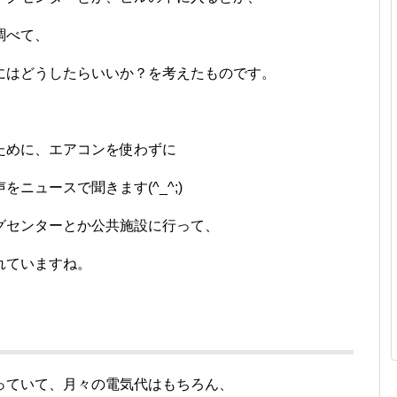
調べて、
にはどうしたらいいか？を考えたものです。
ために、エアコンを使わずに
ニュースで聞きます(^_^;)
グセンターとか公共施設に行って、
れていますね。
っていて、月々の電気代はもちろん、