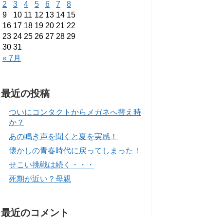
2
3
4
5
6
7
8
9
10
11
12
13
14
15
16
17
18
19
20
21
22
23
24
25
26
27
28
29
30
31
« 7月
最近の投稿
ついにコンタクトからメガネへ替え時
か？
あの鳴き声を聞くと夏を実感！
懐かしの青春時代に戻ってしまった！
せこい挑戦は続く・・・
死期が近い？母親
最近のコメント