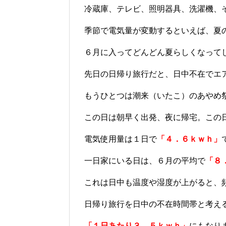
冷蔵庫、テレビ、照明器具、洗濯機、
季節で電気量が変動するといえば、夏
６月に入ってどんどん夏らしくなって
先日の日帰り旅行だと、日中不在でエ
もうひとつは潮来（いたこ）のあやめ
この日は朝早く出発、夜に帰宅。この
電気使用量は１日で
「４．６ｋｗｈ」
一日家にいる日は、６月の平均で
「８
これは日中も温度や湿度が上がると、
日帰り旅行を日中の不在時間帯と考え
「１日あたり３．５ｋｗｈ」
にもなり