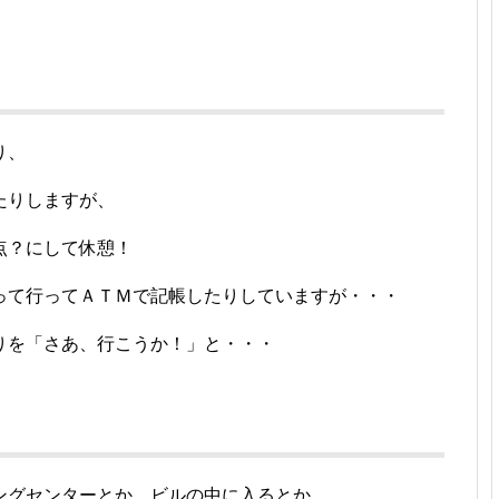
り、
たりしますが、
点？にして休憩！
って行ってＡＴＭで記帳したりしていますが・・・
りを「さあ、行こうか！」と・・・
ングセンターとか、ビルの中に入るとか、