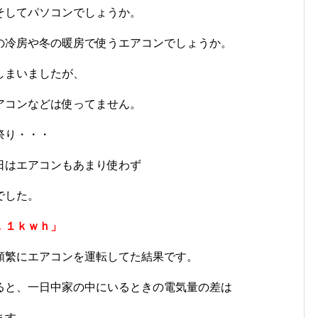
そしてパソコンでしょうか。
の冷房や冬の暖房で使うエアコンでしょうか。
しまいましたが、
アコンなどは使ってません。
祭り・・・
日はエアコンもあまり使わず
でした。
．１ｋｗｈ」
頻繁にエアコンを運転してた結果です。
ると、一日中家の中にいるときの電気量の差は
ます。