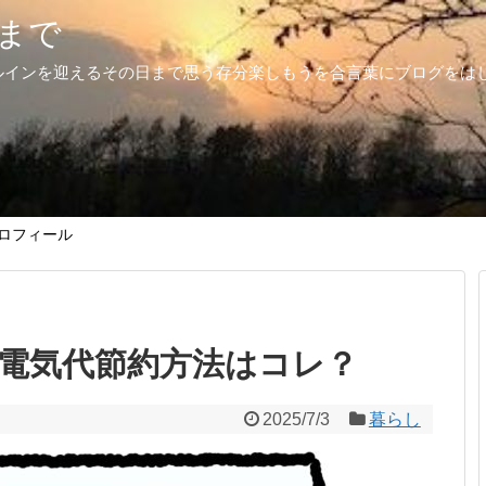
まで
ルインを迎えるその日まで思う存分楽しもうを合言葉にブログをは
ロフィール
電気代節約方法はコレ？
2025/7/3
暮らし