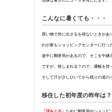
危険な暑さのニュースを耳にします。
こんなに暑くても・・・
買い物で外に出ざるを得ないときがあ
わが家もショッピングセンターに行っ
途中に郵便局があるので、そこを中継
ですが、怪しまれる？ので、通帳を持
そして汗が少しひいてから残りの道の
移住した初年度の昨年は？
「涼をとる」
ために郵便局やショッピ