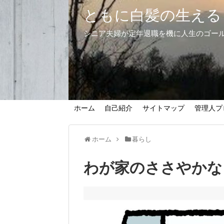
ともに白髪の生える
シニア夫婦が定年退職を機に人生のゴー
ホーム
自己紹介
サイトマップ
管理人プ
ホーム
暮らし
わが家のささやかな